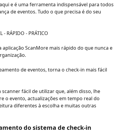
qui e é uma ferramenta indispensável para todos 
nça de eventos. Tudo o que precisa é do seu 
L - RÁPIDO - PRÁTICO
 a aplicação ScanMore mais rápido do que nunca e 
organização.
eamento de eventos, torna o check-in mais fácil 
canner fácil de utilizar que, além disso, lhe 
re o evento, actualizações em tempo real do 
eitura diferentes à escolha e muitas outras 
namento do sistema de check-in