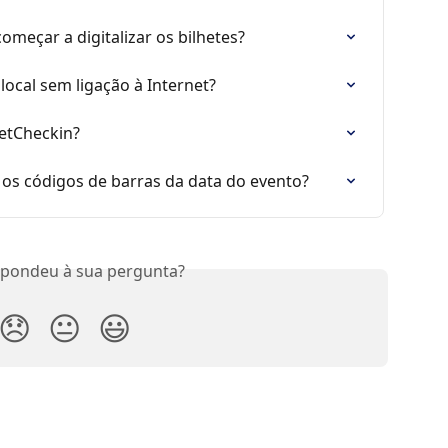
omeçar a digitalizar os bilhetes?
local sem ligação à Internet?
ketCheckin?
s códigos de barras da data do evento?
spondeu à sua pergunta?
😞
😐
😃