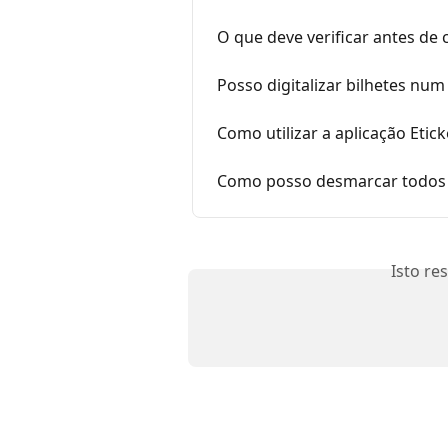
O que deve verificar antes de c
Posso digitalizar bilhetes num 
Como utilizar a aplicação Etic
Como posso desmarcar todos o
Isto re