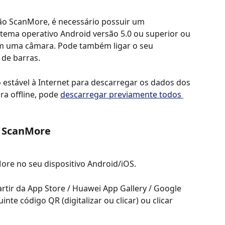
ção ScanMore, é necessário possuir um 
ema operativo Android versão 5.0 ou superior ou 
om uma câmara. Pode também ligar o seu 
 de barras.
estável à Internet para descarregar os dados dos 
ra offline, pode 
descarregar previamente todos 
o ScanMore
ore no seu dispositivo Android/iOS.
rtir da App Store / Huawei App Gallery / Google 
nte código QR (digitalizar ou clicar) ou clicar 