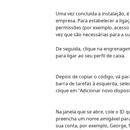
Uma vez concluída a instalação, é 
empresa. Para estabelecer a ligaçã
permissões (por exemplo, acesso
vez que são necessárias para a sua
De seguida, clique na engrenagem
para ligar ao seu perfil de caixa.
Depois de copiar o código, vá par
barra de tarefas à esquerda, sele
clique em "Adicionar novo disposit
Na janela que se abre, cole o ID 
preencha um nome amigável para o
sua conta, por exemplo, George, M