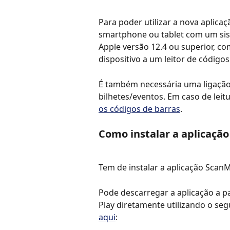
Para poder utilizar a nova aplica
smartphone ou tablet com um sist
Apple versão 12.4 ou superior, c
dispositivo a um leitor de códigos
É também necessária uma ligação 
bilhetes/eventos. Em caso de leitu
os códigos de barras
.
Como instalar a aplicaçã
Tem de instalar a aplicação ScanM
Pode descarregar a aplicação a pa
Play diretamente utilizando o segui
aqui
: