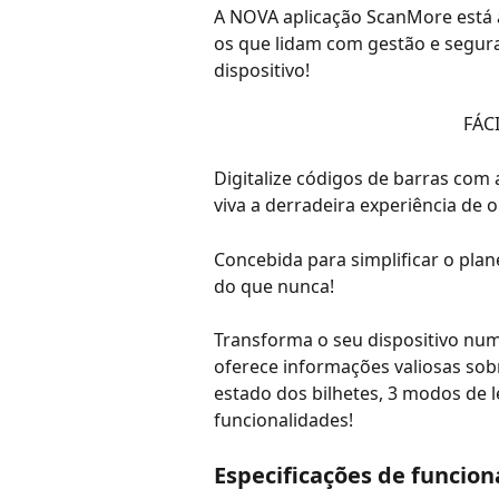
A NOVA aplicação ScanMore está a
os que lidam com gestão e segura
dispositivo!
FÁCI
Digitalize códigos de barras com
viva a derradeira experiência de 
Concebida para simplificar o plan
do que nunca!
Transforma o seu dispositivo num s
oferece informações valiosas sob
estado dos bilhetes, 3 modos de l
funcionalidades!
Especificações de funcio