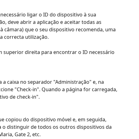
necessário ligar o ID do dispositivo à sua 
o, deve abrir a aplicação e aceitar todas as 
 à câmara) que o seu dispositivo recomenda, uma 
 correcta utilização.
 superior direita para encontrar o ID necessário 
a a caixa no separador "Administração" e, na 
ccione "Check-in". Quando a página for carregada, 
ivo de check-in".
que copiou do dispositivo móvel e, em seguida, 
 distinguir de todos os outros dispositivos da 
aria, Gate 2, etc.