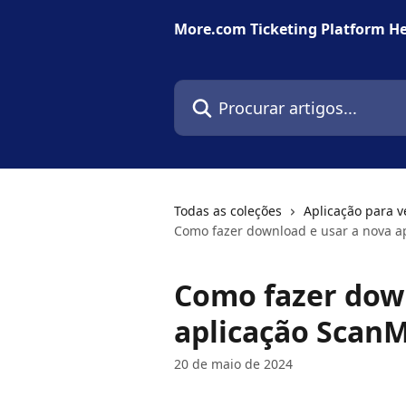
Ir para conteúdo principal
More.com Ticketing Platform He
Procurar artigos...
Todas as coleções
Aplicação para v
Como fazer download e usar a nova a
Como fazer down
aplicação Scan
20 de maio de 2024