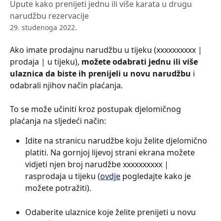
Upute kako prenijeti jednu ili više karata u drugu
narudžbu rezervacije
29. studenoga 2022.
Ako imate prodajnu narudžbu u tijeku (xxxxxxxxxx | 
prodaja | u tijeku), 
možete odabrati jednu ili više 
ulaznica da biste ih prenijeli u novu narudžbu
 i 
odabrali njihov način plaćanja.
To se može učiniti kroz postupak djelomičnog 
plaćanja na sljedeći način:
Idite na stranicu narudžbe koju želite djelomično 
platiti. Na gornjoj lijevoj strani ekrana možete 
vidjeti njen broj narudžbe xxxxxxxxxx | 
rasprodaja u tijeku (
ovdje
 pogledajte kako je 
možete potražiti).
Odaberite ulaznice koje želite prenijeti u novu 