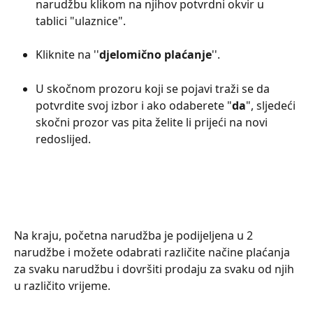
narudžbu klikom na njihov potvrdni okvir u 
tablici "ulaznice".
Kliknite na ''
djelomično plaćanje
''.
U skočnom prozoru koji se pojavi traži se da 
potvrdite svoj izbor i ako odaberete "
da
", sljedeći 
skočni prozor vas pita želite li prijeći na novi 
redoslijed.
Na kraju, početna narudžba je podijeljena u 2 
narudžbe i možete odabrati različite načine plaćanja 
za svaku narudžbu i dovršiti prodaju za svaku od njih 
u različito vrijeme.