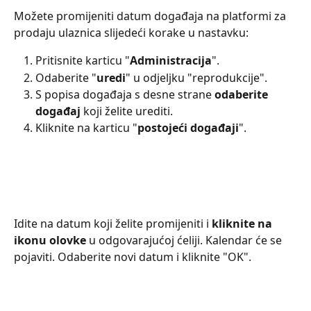
Možete promijeniti datum događaja na platformi za 
prodaju ulaznica slijedeći korake u nastavku:
Pritisnite karticu "
Administracija
".
Odaberite "
uredi
" u odjeljku "reprodukcije".
S popisa događaja s desne strane 
odaberite 
događaj
 koji želite urediti.
Kliknite na karticu "
postojeći događaji
".
Idite na datum koji želite promijeniti i 
kliknite na 
ikonu olovke
 u odgovarajućoj ćeliji. Kalendar će se 
pojaviti. Odaberite novi datum i kliknite "OK".