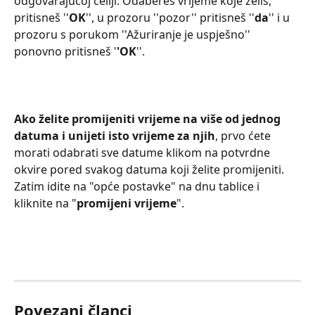
odgovarajućoj ćeliji. Odabereš vrijeme koje želiš, 
pritisneš ''
OK
'', u prozoru ''pozor'' pritisneš ''
da
'' i u 
prozoru s porukom ''Ažuriranje je uspješno'' 
ponovno pritisneš '
'OK
''.
Ako želite promijeniti vrijeme na više od jednog 
datuma
i unijeti isto vrijeme za njih
, prvo ćete 
morati odabrati sve datume klikom na potvrdne 
okvire pored svakog datuma koji želite promijeniti. 
Zatim idite na "opće postavke" na dnu tablice i 
kliknite na "
promijeni vrijeme
".
Povezani članci