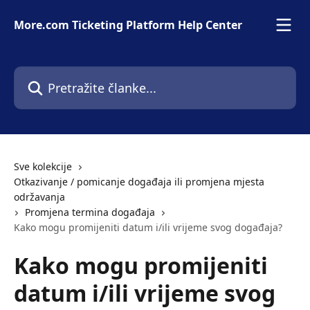
Prijeđite na glavni sadržaj
More.com Ticketing Platform Help Center
Pretražite članke...
Sve kolekcije
Otkazivanje / pomicanje događaja ili promjena mjesta
održavanja
Promjena termina događaja
Kako mogu promijeniti datum i/ili vrijeme svog događaja?
Kako mogu promijeniti
datum i/ili vrijeme svog