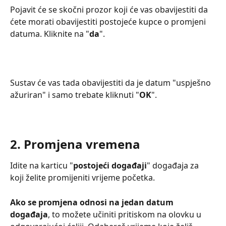
Pojavit će se skočni prozor koji će vas obavijestiti da 
ćete morati obavijestiti postojeće kupce o promjeni 
datuma. Kliknite na "
da
".
Sustav će vas tada obavijestiti da je datum "uspješno 
ažuriran" i samo trebate kliknuti "
OK
".
2. Promjena vremena
Idite na karticu "
postojeći događaji
" događaja za 
koji želite promijeniti vrijeme početka.
Ako se promjena odnosi na jedan datum 
događaja
, to možete učiniti pritiskom na olovku u 