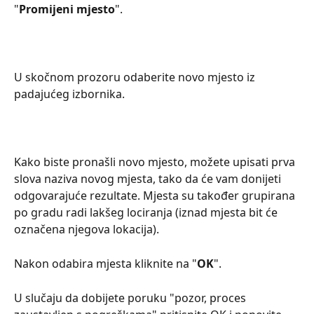
"
Promijeni mjesto
".
U skočnom prozoru odaberite novo mjesto iz 
padajućeg izbornika.
Kako biste pronašli novo mjesto, možete upisati prva 
slova naziva novog mjesta, tako da će vam donijeti 
odgovarajuće rezultate. Mjesta su također grupirana 
po gradu radi lakšeg lociranja (iznad mjesta bit će 
označena njegova lokacija).
Nakon odabira mjesta kliknite na "
OK
".
U slučaju da dobijete poruku "pozor, proces 