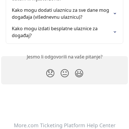
Kako mogu dodati ulaznicu za sve dane mog 
događaja (višednevnu ulaznicu)?
Kako mogu izdati besplatne ulaznice za 
događaj?
Jesmo li odgovorili na vaše pitanje?
😞
😐
😃
More.com Ticketing Platform Help Center