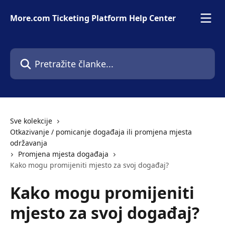
Prijeđite na glavni sadržaj
More.com Ticketing Platform Help Center
Pretražite članke...
Sve kolekcije
Otkazivanje / pomicanje događaja ili promjena mjesta
održavanja
Promjena mjesta događaja
Kako mogu promijeniti mjesto za svoj događaj?
Kako mogu promijeniti
mjesto za svoj događaj?