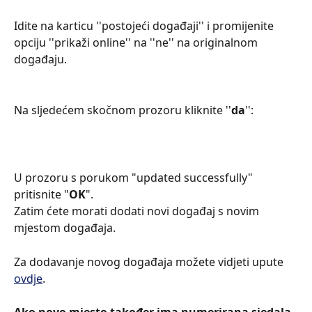
Idite na karticu ''postojeći događaji'' i promijenite 
opciju ''prikaži online'' na ''ne'' na originalnom 
događaju.
Na sljedećem skočnom prozoru kliknite ''
da
'':
U prozoru s porukom "updated successfully" 
pritisnite "
OK
".
Zatim ćete morati dodati novi događaj s novim 
mjestom događaja.
Za dodavanje novog događaja možete vidjeti upute 
ovdje
.