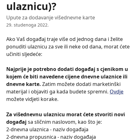
ulaznicu)?
Upute za dodavanje višednevne karte
29. studenoga 2022.
Ako Vaš događaj traje više od jednog dana i želite 
ponuditi ulaznicu za sve ili neke od dana, morat ćete 
učiniti sljedeće:
Najprije je potrebno dodati događaj s cjenikom u 
kojem će biti navedene cijene dnevne ulaznice ili 
dnevne karte.
 Zatim možete dodati marketinški 
materijal i objaviti ga kada budete spremni. 
Ovdje
možete vidjeti korake.
Za višednevnu ulaznicu morat ćete stvoriti novi 
događaj
 sa sličnim naslovom, kao što je:
2-dnevna ulaznica - naziv događaja
2-dnevna propusnica - naziv događaja