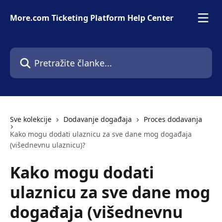
Prijeđite na glavni sadržaj
More.com Ticketing Platform Help Center
Pretražite članke...
Sve kolekcije
Dodavanje događaja
Proces dodavanja
Kako mogu dodati ulaznicu za sve dane mog događaja
(višednevnu ulaznicu)?
Kako mogu dodati
ulaznicu za sve dane mog
događaja (višednevnu