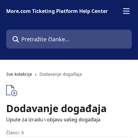
Prijeđite na glavni sadržaj
More.com Ticketing Platform Help Center
Pretražite članke...
Sve kolekcije
Dodavanje događaja
Dodavanje događaja
Upute za izradu i objavu vašeg događaja
Članci: 9