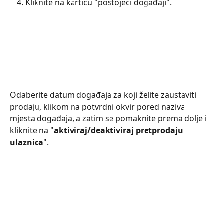
Kliknite na karticu "postojeći događaji".
Odaberite datum događaja za koji želite zaustaviti 
prodaju, klikom na potvrdni okvir pored naziva 
mjesta događaja, a zatim se pomaknite prema dolje i 
kliknite na "
aktiviraj/deaktiviraj pretprodaju 
ulaznica
".