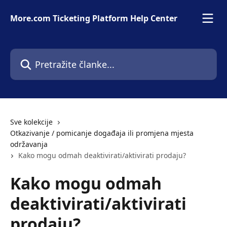
Prijeđite na glavni sadržaj
More.com Ticketing Platform Help Center
Pretražite članke...
Sve kolekcije
Otkazivanje / pomicanje događaja ili promjena mjesta
održavanja
Kako mogu odmah deaktivirati/aktivirati prodaju?
Kako mogu odmah
deaktivirati/aktivirati
prodaju?