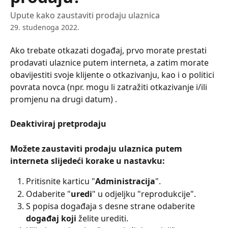
Upute kako zaustaviti prodaju ulaznica
29. studenoga 2022.
Ako trebate otkazati događaj, prvo morate prestati 
prodavati ulaznice putem interneta, a zatim morate 
obavijestiti svoje klijente o otkazivanju, kao i o politici 
povrata novca (npr. mogu li zatražiti otkazivanje i/ili 
promjenu na drugi datum) .
Deaktiviraj pretprodaju
Možete zaustaviti prodaju ulaznica putem 
interneta slijedeći korake u nastavku:
Pritisnite karticu "
Administracija
".
Odaberite "
uredi
" u odjeljku "reprodukcije".
S popisa događaja s desne strane odaberite 
događaj koji
 želite urediti.