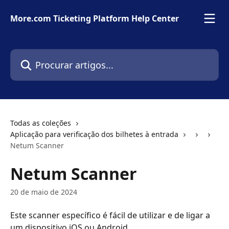
Ir para conteúdo principal
More.com Ticketing Platform Help Center
Procurar artigos...
Todas as coleções
Aplicação para verificação dos bilhetes à entrada
Netum Scanner
Netum Scanner
20 de maio de 2024
Este scanner específico é fácil de utilizar e de ligar a 
um dispositivo iOS ou Android.