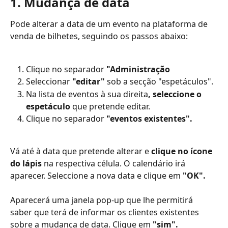
1. Mudança de data
Pode alterar a data de um evento na plataforma de 
venda de bilhetes, seguindo os passos abaixo: 
Clique no separador 
"Administração
Seleccionar 
"editar"
 sob a secção "espetáculos".
Na lista de eventos à sua direita
, seleccione o 
espetáculo
 que pretende editar.
Clique no separador 
"eventos existentes". 
Vá até à data que pretende alterar e 
clique no ícone 
do lápis
 na respectiva célula. O calendário irá 
aparecer. Seleccione a nova data e clique em
 "OK".
Aparecerá uma janela pop-up que lhe permitirá 
saber que terá de informar os clientes existentes 
sobre a mudança de data. Clique em
 "sim".  