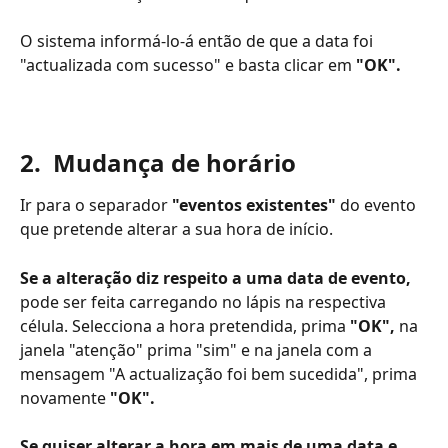
O sistema informá-lo-á então de que a data foi 
"actualizada com sucesso" e basta clicar em 
"OK". 
2.  Mudança de horário
Ir para o separador 
"eventos existentes"
 do evento 
que pretende alterar a sua hora de início. 
Se a alteração diz respeito a uma data de evento,
pode ser feita carregando no lápis na respectiva 
célula. Selecciona a hora pretendida, prima 
"OK",
 na 
janela "atenção" prima "sim" e na janela com a 
mensagem "A actualização foi bem sucedida", prima 
novamente 
"OK". 
Se quiser alterar a hora em mais de uma data e 