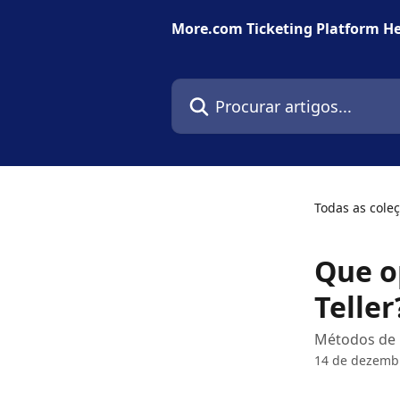
Ir para conteúdo principal
More.com Ticketing Platform He
Procurar artigos...
Todas as cole
Que o
Teller
Métodos de i
14 de dezemb