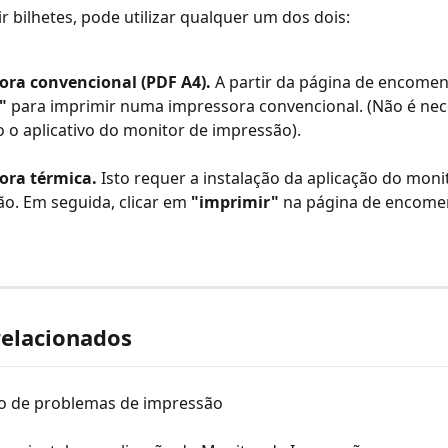
r bilhetes, pode utilizar qualquer um dos dois: 
ora convencional (PDF A4). 
A partir da página de encome
" 
para imprimir numa impressora convencional. (Não é nece
o o aplicativo do monitor de impressão).
ora térmica. 
Isto requer a instalação da aplicação do moni
o. Em seguida, clicar em 
"imprimir" 
na página de encome
relacionados
o de problemas de impressão