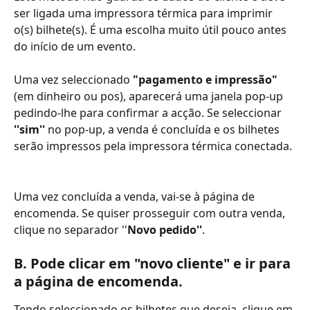
ser ligada uma impressora térmica para imprimir 
o(s) bilhete(s). É uma escolha muito útil pouco antes 
do início de um evento. 
Uma vez seleccionado 
"pagamento e impressão"
(em dinheiro ou pos), aparecerá uma janela pop-up 
pedindo-lhe para confirmar a acção. Se seleccionar 
''sim''
 no pop-up, a venda é concluída e os bilhetes 
serão impressos pela impressora térmica conectada.
Uma vez concluída a venda, vai-se à página de 
encomenda. Se quiser prosseguir com outra venda, 
clique no separador ''
Novo pedido''
.
B. Pode clicar em "novo cliente" e ir para 
a página de encomenda.
Tendo seleccionado os bilhetes que deseja, clique em