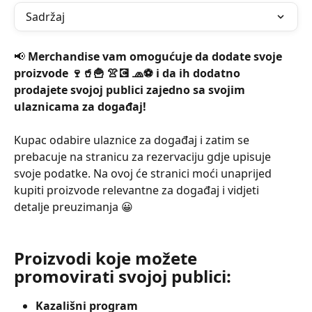
Sadržaj
📢 
Merchandise vam omogućuje da dodate svoje 
proizvode 🍷🥤🍟 👚💽 🧢⚽ i da ih dodatno 
prodajete svojoj publici zajedno sa svojim 
ulaznicama za događaj!
Kupac odabire ulaznice za događaj i zatim se 
prebacuje na stranicu za rezervaciju gdje upisuje 
svoje podatke. Na ovoj će stranici moći unaprijed 
kupiti proizvode relevantne za događaj i vidjeti 
detalje preuzimanja 😀
Proizvodi koje možete 
promovirati svojoj publici:
Kazališni program