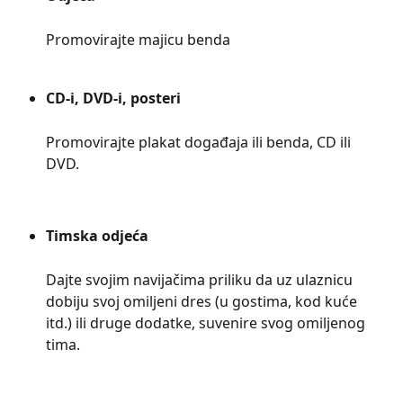
Promovirajte majicu benda
CD-i, DVD-i, posteri
Promovirajte plakat događaja ili benda, CD ili 
DVD.
Timska odjeća
Dajte svojim navijačima priliku da uz ulaznicu 
dobiju svoj omiljeni dres (u gostima, kod kuće 
itd.) ili druge dodatke, suvenire svog omiljenog 
tima.