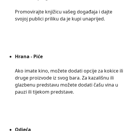
Promovirajte knjižicu vašeg događaja i dajte 
svojoj publici priliku da je kupi unaprijed.
Hrana - Piće
Ako imate kino, možete dodati opcije za kokice ili 
druge proizvode iz svog bara. Za kazališnu ili 
glazbenu predstavu možete dodati čašu vina u 
pauzi ili tijekom predstave.
Odjeća