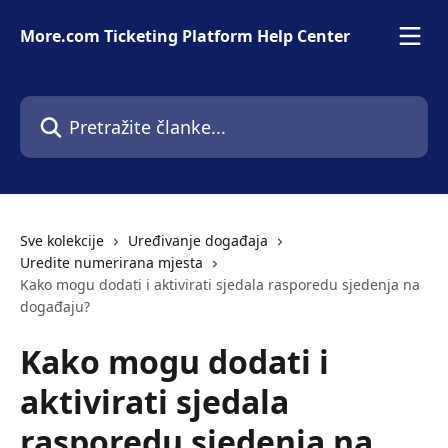
Prijeđite na glavni sadržaj
More.com Ticketing Platform Help Center
Pretražite članke...
Sve kolekcije
Uređivanje događaja
Uredite numerirana mjesta
Kako mogu dodati i aktivirati sjedala rasporedu sjedenja na
događaju?
Kako mogu dodati i
aktivirati sjedala
rasporedu sjedenja na