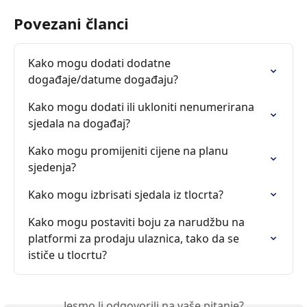
Povezani članci
Kako mogu dodati dodatne 
događaje/datume događaju?
Kako mogu dodati ili ukloniti nenumerirana 
sjedala na događaj?
Kako mogu promijeniti cijene na planu 
sjedenja?
Kako mogu izbrisati sjedala iz tlocrta?
Kako mogu postaviti boju za narudžbu na 
platformi za prodaju ulaznica, tako da se 
ističe u tlocrtu?
Jesmo li odgovorili na vaše pitanje?