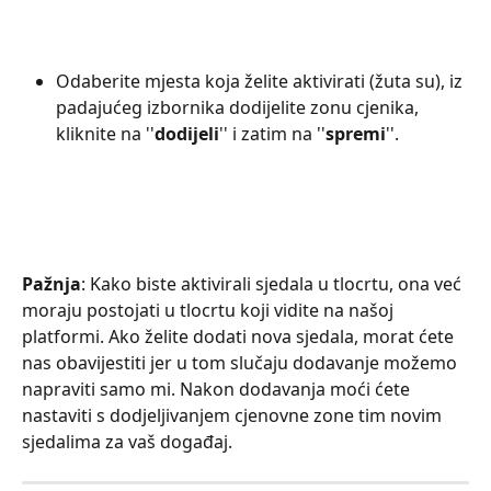
Odaberite mjesta koja želite aktivirati (žuta su), iz 
padajućeg izbornika dodijelite zonu cjenika, 
kliknite na ''
dodijeli
'' i zatim na ''
spremi
''.
Pažnja
: Kako biste aktivirali sjedala u tlocrtu, ona već 
moraju postojati u tlocrtu koji vidite na našoj 
platformi. Ako želite dodati nova sjedala, morat ćete 
nas obavijestiti jer u tom slučaju dodavanje možemo 
napraviti samo mi. Nakon dodavanja moći ćete 
nastaviti s dodjeljivanjem cjenovne zone tim novim 
sjedalima za vaš događaj.