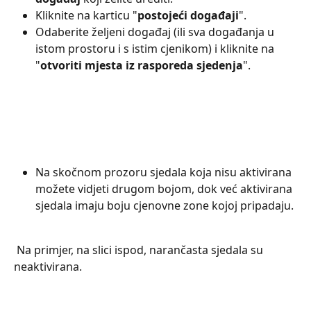
Kliknite na karticu "
postojeći događaji
".
Odaberite željeni događaj (ili sva događanja u 
istom prostoru i s istim cjenikom) i kliknite na 
"
otvoriti mjesta iz rasporeda sjedenja
".
Na skočnom prozoru sjedala koja nisu aktivirana 
možete vidjeti drugom bojom, dok već aktivirana 
sjedala imaju boju cjenovne zone kojoj pripadaju.
 Na primjer, na slici ispod, narančasta sjedala su 
neaktivirana.