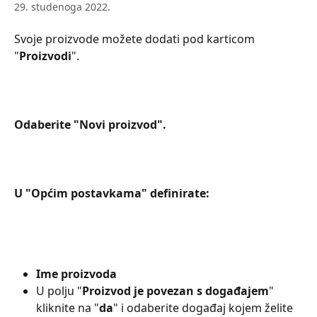
29. studenoga 2022.
Svoje proizvode možete dodati pod karticom 
"
Proizvodi
".
Odaberite "Novi proizvod".
U "Općim postavkama" definirate:
Ime proizvoda
U polju "
Proizvod je povezan s događajem
" 
kliknite na "
da
" i odaberite događaj kojem želite 