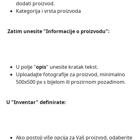
dodati proizvod.
Kategorija i vrsta proizvoda
Zatim unesite "Informacije o proizvodu":
U polje "
opis
" unesite kratak tekst.
Uploadajte fotografije za proizvod, minimalno 
500x500 px s bijelom ili prozirnom pozadinom.
U "Inventar" definirate:
Ako postoji više opcija za Vaš proizvod, odaberite 