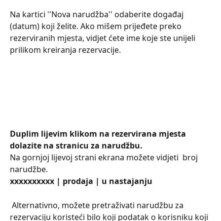
Na kartici ''Nova narudžba'' odaberite događaj 
(datum) koji želite. Ako mišem prijeđete preko 
rezerviranih mjesta, vidjet ćete ime koje ste unijeli 
prilikom kreiranja rezervacije.
Duplim lijevim klikom na rezervirana mjesta 
dolazite na stranicu za narudžbu.
Na gornjoj lijevoj strani ekrana možete vidjeti  broj 
narudžbe.
xxxxxxxxxx | prodaja | u nastajanju
 Alternativno, možete pretraživati ​​narudžbu za 
rezervaciju koristeći bilo koji podatak o korisniku koji 