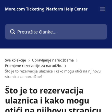
Prijeđite na glavni sadržaj
More.com Ticketing Platform Help Center
Pretražite članke...
Sve kolekcije
Upravljanje narudžbama
Promjene rezervacije za narudžbu
Što je to rezervacija ulaznica i kako mogu otići na njihovu
stranicu za narudžbe?
Što je to rezervacija
ulaznica i kako mogu
otići na njihovu stranicu