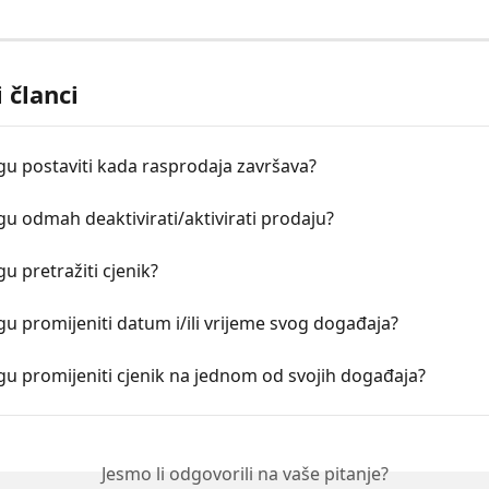
 članci
u postaviti kada rasprodaja završava?
 odmah deaktivirati/aktivirati prodaju?
 pretražiti cjenik?
 promijeniti datum i/ili vrijeme svog događaja?
u promijeniti cjenik na jednom od svojih događaja?
Jesmo li odgovorili na vaše pitanje?