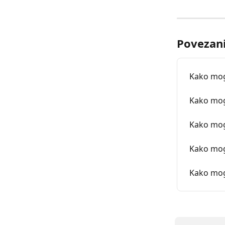
Povezani
Kako mog
Kako mogu
Kako mogu
Kako mogu
Kako mog