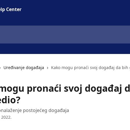
lp Center
Uređivanje događaja
Kako mogu pronaći svoj događaj da bih 
mogu pronaći svoj događaj d
edio?
onalaženje postojećeg događaja
 2022.