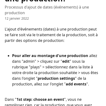
Processus d'ajout de dates (événements) à une
production
12 janvier 2022
L'ajout d'événements (dates) à une production peut 
se faire soit via le traitement de la production, soit à 
partir des options de production:
Pour aller au montage d'une production 
allez 
dans "admin" > cliquez sur "
edit
" sous la 
rubrique "plays" > sélectionnez dans la liste à 
votre droite la production souhaitée > vous êtes 
dans l'onglet "
production settings
" de la 
production, allez sur l'onglet "
add events
".
Dans "
1st step: choose an event
", vous ne 
remplissez rien  car la production  que vous avez  