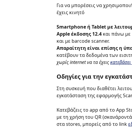
Για να μπορέσεις να χρησιμοποι
έχεις κινητό
Smartphone ή Tablet με λειτου
Apple έκδοσης 12.4
 και πάνω με
και με barcode scanner.
Απαραίτητη είναι επίσης η ύπα
κατέβουν τα δεδομένα των εισι
χωρίς internet να τα έχεις 
κατεβάσει
Οδηγίες για την εγκατάσ
Στη συσκευή που διαθέτει λειτουρ
εγκατάσταση της εφαρμογής Sca
Κατεβάζεις το app από το App Sto
με τη χρήση του QR (σκανάροντάς 
στα stores, μπορείς από το link 
ε