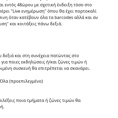
ι εντός 48ώρου με σχετική ένδειξη τόσο στο 
έρει "Live ενημέρωση" όπου θα έχει πορτοκαλί 
ινη όταν κατέβουν όλα τα barcodes αλλά και αν 
ση" και κοιτάξεις πάνω δεξιά.
 δεξιά και στη συνέχεια πατώντας στο 
 για ποιες εκδηλώσεις ή/και ζώνες τιμών ή 
ιμένη συσκευή θα επιτρέπεται να σκανάρει.
ο Όλα (προεπιλεγμένο)
πιλέξεις ποια τμήματα ή ζώνες τιμών θα 
ή.