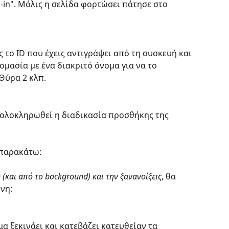
-in". Μόλις η σελίδα φορτώσει πάτησε στο 
 το ID που έχεις αντιγράψει από τη συσκευή και 
μασία με ένα διακριτό όνομα για να το 
 Θύρα 2 κλπ.
 ολοκληρωθεί η διαδικασία προσθήκης της 
ο παρακάτω:
 (και από το background) και την ξανανοίξεις
, θα 
νη:
α ξεκινάει και κατεβάζει κατευθείαν τα 