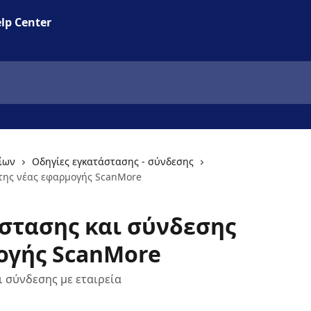
lp Center
ρίων
Οδηγίες εγκατάστασης - σύνδεσης
 της νέας εφαρμογής ScanMore
στασης και σύνδεσης
ογής ScanMore
 σύνδεσης με εταιρεία