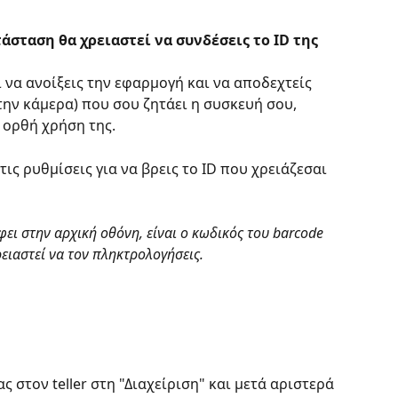
σταση θα χρειαστεί να συνδέσεις το ID της 
ι να ανοίξεις την εφαρμογή και να αποδεχτείς 
στην κάμερα) που σου ζητάει η συσκευή σου, 
 ορθή χρήση της.
ις ρυθμίσεις για να βρεις το ID που χρειάζεσαι 
ει στην αρχική οθόνη, είναι ο κωδικός του barcode 
ειαστεί να τον πληκτρολογήσεις.
 στον teller στη "Διαχείριση" και μετά αριστερά 