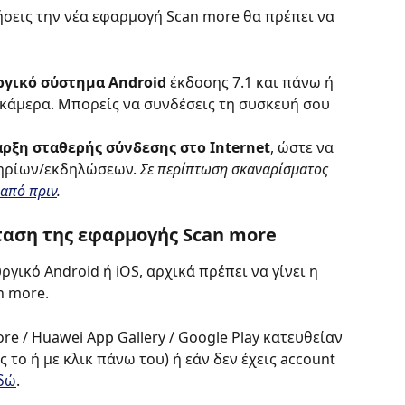
ήσεις την νέα εφαρμογή Scan more θα πρέπει να 
ργικό σύστημα Android
 έκδοσης 7.1 και πάνω ή 
 κάμερα. Μπορείς να συνδέσεις τη συσκευή σου 
ρξη σταθερής σύνδεσης στο Internet
, ώστε να 
τηρίων/εκδηλώσεων.
 Σε περίπτωση σκαναρίσματος 
 από πριν
.
ταση της εφαρμογής Scan more
γικό Android ή iOS, αρχικά πρέπει να γίνει η 
n more.
re / Huawei App Gallery / Google Play κατευθείαν 
το ή με κλικ πάνω του) ή εάν δεν έχεις account 
δώ
.