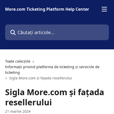
Direct la conținutul principal
More.com Ticketing Platform Help Center
Căutați articole...
Toate colecțiile
Informații privind platforma de ticketing și serviciile de
ticketing
Sigla More.com și fațada resellerului
Sigla More.com și fațada
resellerului
21 martie 2024