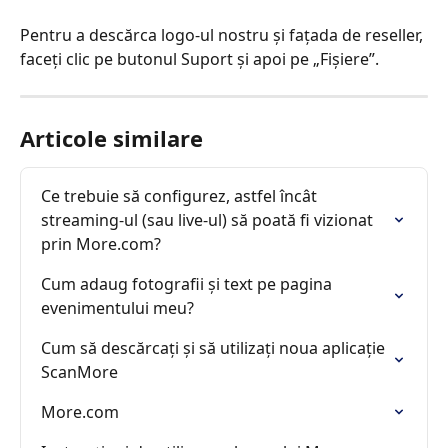
Pentru a descărca logo-ul nostru și fațada de reseller, 
faceți clic pe butonul Suport și apoi pe „Fișiere”.
Articole similare
Ce trebuie să configurez, astfel încât 
streaming-ul (sau live-ul) să poată fi vizionat 
prin More.com?
Cum adaug fotografii și text pe pagina 
evenimentului meu?
Cum să descărcați și să utilizați noua aplicație 
ScanMore
More.com