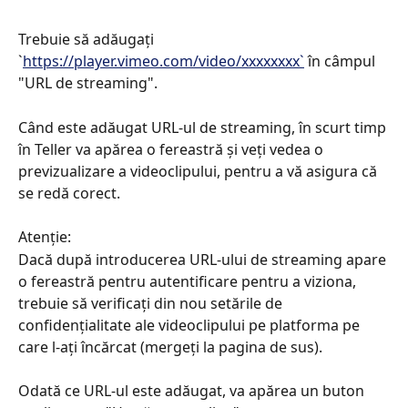
Trebuie să adăugați 
`
https://player.vimeo.com/video/xxxxxxxx`
 în câmpul 
"URL de streaming".
Când este adăugat URL-ul de streaming, în scurt timp 
în Teller va apărea o fereastră și veți vedea o 
previzualizare a videoclipului, pentru a vă asigura că 
se redă corect.
Atenție:
Dacă după introducerea URL-ului de streaming apare 
o fereastră pentru autentificare pentru a viziona, 
trebuie să verificați din nou setările de 
confidențialitate ale videoclipului pe platforma pe 
care l-ați încărcat (mergeți la pagina de sus).
Odată ce URL-ul este adăugat, va apărea un buton 