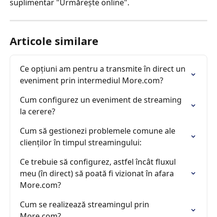
suplimentar "Urmărește online".
Articole similare
Ce opțiuni am pentru a transmite în direct un 
eveniment prin intermediul More.com?
Cum configurez un eveniment de streaming 
la cerere?
Cum să gestionezi problemele comune ale 
clienților în timpul streamingului:
Ce trebuie să configurez, astfel încât fluxul 
meu (în direct) să poată fi vizionat în afara 
More.com?
Cum se realizează streamingul prin 
More.com?