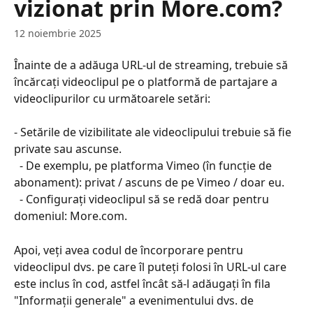
vizionat prin More.com?
12 noiembrie 2025
Înainte de a adăuga URL-ul de streaming, trebuie să 
încărcați videoclipul pe o platformă de partajare a 
videoclipurilor cu următoarele setări:
- Setările de vizibilitate ale videoclipului trebuie să fie 
private sau ascunse.
  - De exemplu, pe platforma Vimeo (în funcție de 
abonament): privat / ascuns de pe Vimeo / doar eu.
  - Configurați videoclipul să se redă doar pentru 
domeniul: More.com.
Apoi, veți avea codul de încorporare pentru 
videoclipul dvs. pe care îl puteți folosi în URL-ul care 
este inclus în cod, astfel încât să-l adăugați în fila 
"Informații generale" a evenimentului dvs. de 