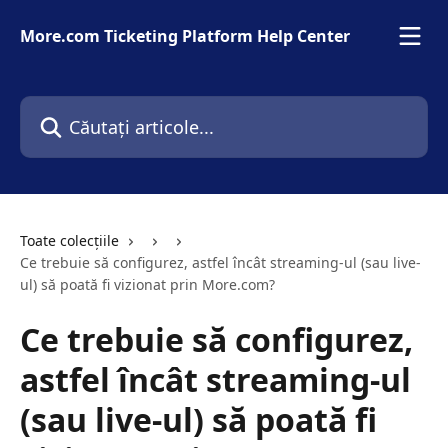
Direct la conținutul principal
More.com Ticketing Platform Help Center
Căutați articole...
Toate colecțiile
Ce trebuie să configurez, astfel încât streaming-ul (sau live-
ul) să poată fi vizionat prin More.com?
Ce trebuie să configurez,
astfel încât streaming-ul
(sau live-ul) să poată fi