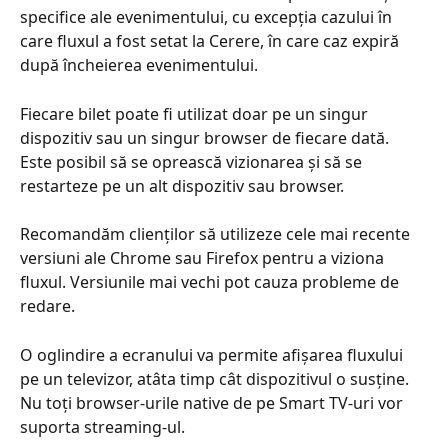
specifice ale evenimentului, cu excepția cazului în 
care fluxul a fost setat la Cerere, în care caz expiră 
după încheierea evenimentului.
Fiecare bilet poate fi utilizat doar pe un singur 
dispozitiv sau un singur browser de fiecare dată. 
Este posibil să se oprească vizionarea și să se 
restarteze pe un alt dispozitiv sau browser.
Recomandăm clienților să utilizeze cele mai recente 
versiuni ale Chrome sau Firefox pentru a viziona 
fluxul. Versiunile mai vechi pot cauza probleme de 
redare.
O oglindire a ecranului va permite afișarea fluxului 
pe un televizor, atâta timp cât dispozitivul o susține. 
Nu toți browser-urile native de pe Smart TV-uri vor 
suporta streaming-ul.