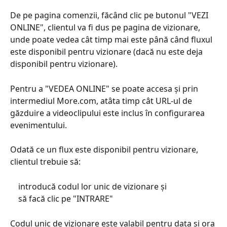
De pe pagina comenzii, făcând clic pe butonul "VEZI 
ONLINE", clientul va fi dus pe pagina de vizionare, 
unde poate vedea cât timp mai este până când fluxul 
este disponibil pentru vizionare (dacă nu este deja 
disponibil pentru vizionare).
Pentru a "VEDEA ONLINE" se poate accesa și prin 
intermediul More.com, atâta timp cât URL-ul de 
găzduire a videoclipului este inclus în configurarea 
evenimentului.
Odată ce un flux este disponibil pentru vizionare, 
clientul trebuie să:
    introducă codul lor unic de vizionare și
    să facă clic pe "INTRARE"
Codul unic de vizionare este valabil pentru data și ora 