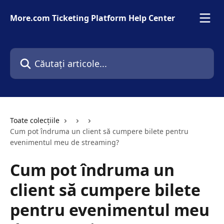
Direct la conținutul principal
More.com Ticketing Platform Help Center
Căutați articole...
Toate colecțiile
Cum pot îndruma un client să cumpere bilete pentru
evenimentul meu de streaming?
Cum pot îndruma un
client să cumpere bilete
pentru evenimentul meu