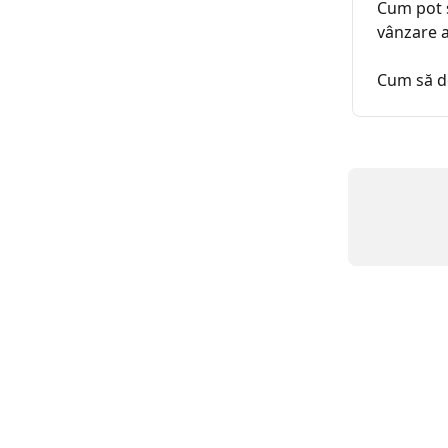
Cum pot s
vânzare a
Cum să de