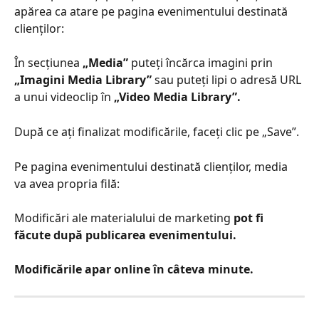
apărea ca atare pe pagina evenimentului destinată 
clienților:
În secțiunea 
„Media”
 puteți încărca imagini prin 
„Imagini Media Library” 
sau puteți lipi o adresă URL 
a unui videoclip în 
„Video Media Library”.
După ce ați finalizat modificările, faceți clic pe „Save”.
Pe pagina evenimentului destinată clienților, media 
va avea propria filă:
Modificări ale materialului de marketing
 pot fi 
făcute după publicarea evenimentului.
Modificările apar online în câteva minute.