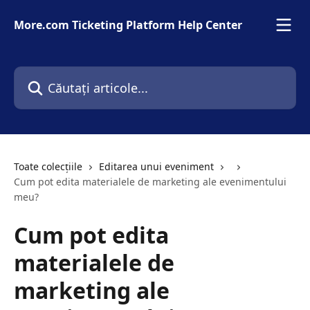
Direct la conținutul principal
More.com Ticketing Platform Help Center
Căutați articole...
Toate colecțiile
Editarea unui eveniment
Cum pot edita materialele de marketing ale evenimentului
meu?
Cum pot edita
materialele de
marketing ale