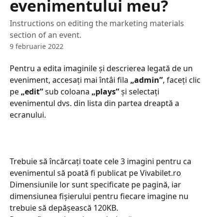
evenimentului meu?
Instructions on editing the marketing materials
section of an event.
9 februarie 2022
Pentru a edita imaginile și descrierea legată de un 
eveniment, accesați mai întâi fila 
„admin”
, faceți clic 
pe 
„edit”
 sub coloana 
„plays”
 și selectați 
evenimentul dvs. din lista din partea dreaptă a 
ecranului.
Trebuie să încărcați toate cele 3 imagini pentru ca 
evenimentul să poată fi publicat pe Vivabilet.ro 
Dimensiunile lor sunt specificate pe pagină, iar 
dimensiunea fișierului pentru fiecare imagine nu 
trebuie să depășească 120ΚΒ.