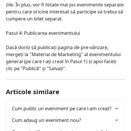
zile. În plus, vor fi listate mai jos evenimente separate 
pentru care oricine interesat să participe va trebui să 
cumpere un bilet separat.
Pasul 4: Publicarea evenimentului
Dacă doriți să publicați pagina de pre-vânzare, 
mergeți la "Material de Marketing" al evenimentului 
general (pe care l-ați creat în Pasul 1) și apoi faceți 
clic pe "Publică" și "Salvați".
Articole similare
Cum public un eveniment pe care l-am creat?
Cum adaug un eveniment nou?