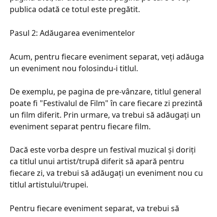
publica odată ce totul este pregătit.
Pasul 2: Adăugarea evenimentelor
Acum, pentru fiecare eveniment separat, veți adăuga 
un eveniment nou folosindu-i titlul.
De exemplu, pe pagina de pre-vânzare, titlul general 
poate fi "Festivalul de Film" în care fiecare zi prezintă 
un film diferit. Prin urmare, va trebui să adăugați un 
eveniment separat pentru fiecare film.
Dacă este vorba despre un festival muzical și doriți 
ca titlul unui artist/trupă diferit să apară pentru 
fiecare zi, va trebui să adăugați un eveniment nou cu 
titlul artistului/trupei.
Pentru fiecare eveniment separat, va trebui să 