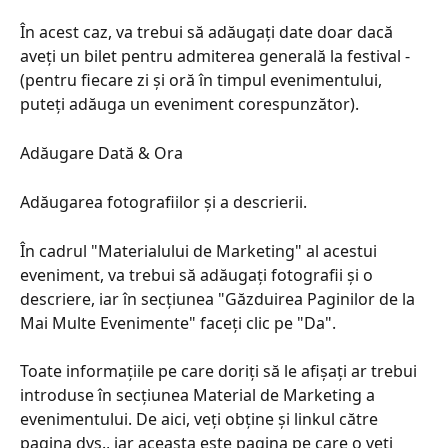
În acest caz, va trebui să adăugați date doar dacă 
aveți un bilet pentru admiterea generală la festival - 
(pentru fiecare zi și oră în timpul evenimentului, 
puteți adăuga un eveniment corespunzător).
Adăugare Dată & Ora
Adăugarea fotografiilor și a descrierii.
În cadrul "Materialului de Marketing" al acestui 
eveniment, va trebui să adăugați fotografii și o 
descriere, iar în secțiunea "Găzduirea Paginilor de la 
Mai Multe Evenimente" faceți clic pe "Da".
Toate informațiile pe care doriți să le afișați ar trebui 
introduse în secțiunea Material de Marketing a 
evenimentului. De aici, veți obține și linkul către 
pagina dvs., iar aceasta este pagina pe care o veți 