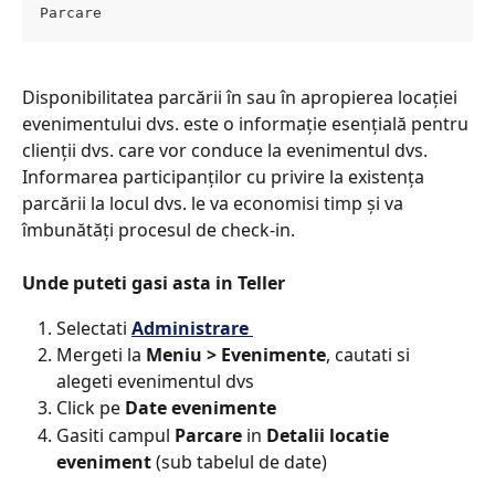
Parcare
Disponibilitatea parcării în sau în apropierea locației 
evenimentului dvs. este o informație esențială pentru 
clienții dvs. care vor conduce la evenimentul dvs. 
Informarea participanților cu privire la existența 
parcării la locul dvs. le va economisi timp și va 
îmbunătăți procesul de check-in.
Unde puteti gasi asta in Teller​
Selectati 
Administrare 
Mergeti la 
Meniu > Evenimente
, cautati si 
alegeti evenimentul dvs
Click pe 
Date evenimente​
Gasiti campul 
Parcare 
in 
Detalii locatie 
eveniment
 (sub tabelul de date)