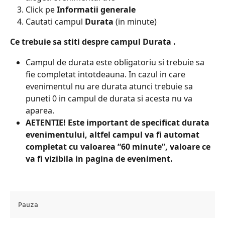
Click pe 
Informatii generale​
Cautati campul 
Durata 
(in minute)
Ce trebuie sa stiti despre campul Durata .​
Campul de durata este obligatoriu si trebuie sa 
fie completat intotdeauna. In cazul in care 
evenimentul nu are durata atunci trebuie sa 
puneti 0 in campul de durata si acesta nu va 
aparea.
AETENTIE! Este important de specificat durata 
evenimentului, altfel campul va fi automat 
completat cu valoarea “60 minute”, valoare ce 
va fi vizibila in pagina de eveniment.​
Pauza