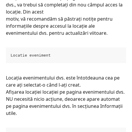
dvs., va trebui să completați din nou câmpul acces la 
locație. Din acest
motiv, vă recomandăm să păstrați notițe pentru 
informațiile despre accesul la locație ale 
evenimentului dvs. pentru actualizări viitoare.
Locatie eveniment
Locația evenimentului dvs. este întotdeauna cea pe 
care ați selectat-o când l-ați creat.
Afișarea locației locației pe pagina evenimentului dvs. 
NU necesită nicio acțiune, deoarece apare automat 
pe pagina evenimentului dvs. în secțiunea Informații 
utile.