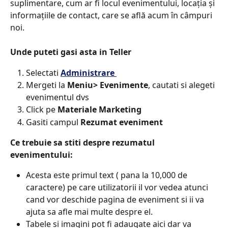
suplimentare, cum ar fi locul evenimentului, locația și 
informațiile de contact, care se află acum în câmpuri 
noi.
Unde puteti gasi asta in Teller​
Selectati 
Administrare 
Mergeti la 
Meniu> Evenimente
, cautati si alegeti 
evenimentul dvs
Click pe 
Materiale Marketing​
Gasiti campul 
Rezumat eveniment
Ce trebuie sa stiti despre rezumatul 
evenimentului:​
Acesta este primul text ( pana la 10,000 de 
caractere) pe care utilizatorii il vor vedea atunci 
cand vor deschide pagina de eveniment si ii va 
ajuta sa afle mai multe despre el.
Tabele si imagini pot fi adaugate aici dar va 