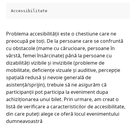
Accessibilitate
Problema accesibilității este o chestiune care ne 
preocupă pe toți. De la persoane care se confruntă 
cu obstacole (mame cu cărucioare, persoane în 
vârstă, femei însărcinate) până la persoane cu 
dizabilități vizibile și invizibile (probleme de 
mobilitate, deficiențe vizuale și auditive, percepție 
spațială redusă și nevoie generală de 
asistență/sprijin), trebuie să ne asigurăm că 
participanții pot participa la eveniment dupa 
achiziționarea unui bilet. Prin urmare, am creat o 
listă de verificare a caracteristicilor de accesibilitate, 
din care puteți alege ce oferă locul evenimentului 
dumneavoastră