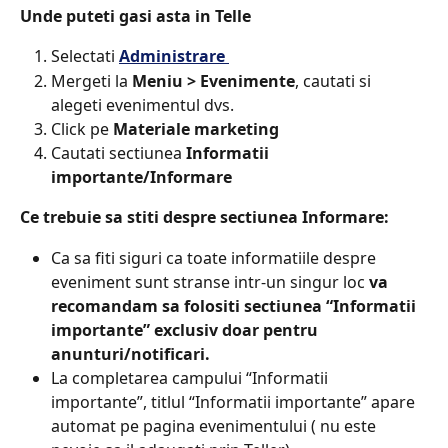
Unde puteti gasi asta in Telle​
Selectati 
Administrare 
Mergeti la 
Meniu > Evenimente
, cautati si 
alegeti evenimentul dvs.
Click pe 
Materiale marketing​
Cautati sectiunea 
Informatii 
importante/Informare
Ce trebuie sa stiti despre sectiunea Informare:​
Ca sa fiti siguri ca toate informatiile despre 
eveniment sunt stranse intr-un singur loc 
va 
recomandam sa folositi sectiunea “Informatii 
importante” exclusiv doar pentru 
anunturi/notificari.
La completarea campului “Informatii 
importante”, titlul “Informatii importante” apare 
automat pe pagina evenimentului ( nu este 