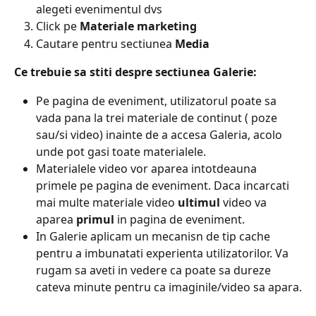
alegeti evenimentul dvs
Click pe 
Materiale marketing​
Cautare pentru sectiunea 
Media
Ce trebuie sa stiti despre sectiunea Galerie:​
Pe pagina de eveniment, utilizatorul poate sa 
vada pana la trei materiale de continut ( poze 
sau/si video) inainte de a accesa Galeria, acolo 
unde pot gasi toate materialele.
Materialele video vor aparea intotdeauna 
primele pe pagina de eveniment. Daca incarcati 
mai multe materiale video 
ultimul 
video va 
aparea 
primul 
in pagina de eveniment.
In Galerie aplicam un mecanisn de tip cache 
pentru a imbunatati experienta utilizatorilor. Va 
rugam sa aveti in vedere ca poate sa dureze 
cateva minute pentru ca imaginile/video sa apara.