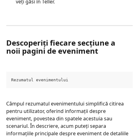
veți găsi în Teller.
Descoperiți fiecare secțiune a 
noii pagini de eveniment
Rezumatul evenimentului
Câmpul rezumatul evenimentului simplifică citirea 
pentru utilizator, oferind informații despre 
eveniment, povestea din spatele acestuia sau 
scenariul. În descriere, acum puteți separa 
informațiile principale despre eveniment de detaliile 