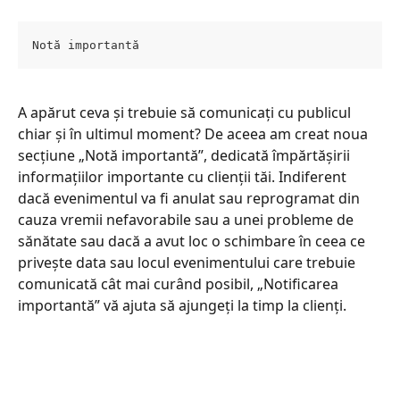
Notă importantă
A apărut ceva și trebuie să comunicați cu publicul 
chiar și în ultimul moment? De aceea am creat noua 
secțiune „Notă importantă”, dedicată împărtășirii 
informațiilor importante cu clienții tăi. Indiferent 
dacă evenimentul va fi anulat sau reprogramat din 
cauza vremii nefavorabile sau a unei probleme de 
sănătate sau dacă a avut loc o schimbare în ceea ce 
privește data sau locul evenimentului care trebuie 
comunicată cât mai curând posibil, „Notificarea 
importantă” vă ajuta să ajungeți la timp la clienți.