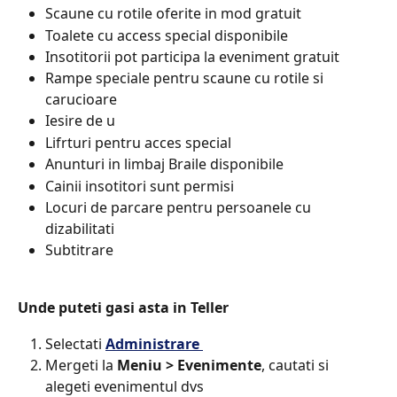
Scaune cu rotile oferite in mod gratuit
Toalete cu access special disponibile
Insotitorii pot participa la eveniment gratuit
Rampe speciale pentru scaune cu rotile si 
carucioare
Iesire de u
Lifrturi pentru acces special
Anunturi in limbaj Braile disponibile
Cainii insotitori sunt permisi
Locuri de parcare pentru persoanele cu 
dizabilitati
Subtitrare ​
Unde puteti gasi asta in Teller​
Selectati 
Administrare 
Mergeti la 
Meniu > Evenimente
, cautati si 
alegeti evenimentul dvs