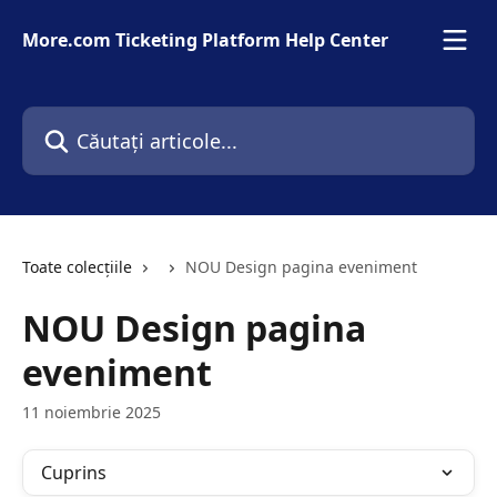
Direct la conținutul principal
More.com Ticketing Platform Help Center
Căutați articole...
Toate colecțiile
NOU Design pagina eveniment
NOU Design pagina
eveniment
11 noiembrie 2025
Cuprins