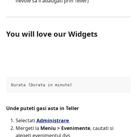
nevoie sa il adaugati prin Teller)
You will love our Widgets 
Durata (Durata in minute)
Unde puteti gasi asta in Teller​
Selectati 
Administrare 
Mergeti la 
Meniu > Evenimente
, cautati si 
alegeti evenimentul dvs