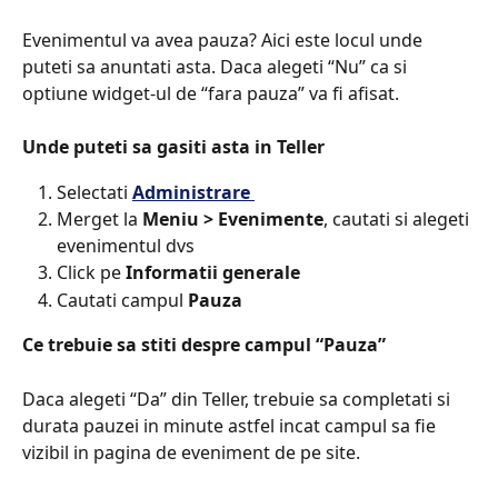
Evenimentul va avea pauza? Aici este locul unde 
puteti sa anuntati asta. Daca alegeti “Nu” ca si 
optiune widget-ul de “fara pauza” va fi afisat.
Unde puteti sa gasiti asta in Teller​
Selectati 
Administrare 
Merget la 
Meniu > Evenimente
, cautati si alegeti 
evenimentul dvs
Click pe 
Informatii generale​
Cautati campul 
Pauza
Ce trebuie sa stiti despre campul “Pauza”
Daca alegeti “Da” din Teller, trebuie sa completati si 
durata pauzei in minute astfel incat campul sa fie 
vizibil in pagina de eveniment de pe site.