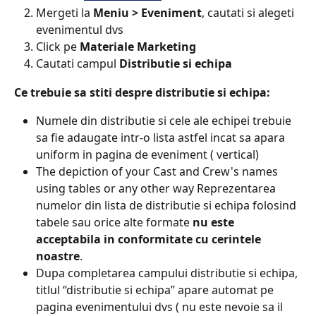
Mergeti la 
Meniu > Eveniment
, cautati si alegeti 
evenimentul dvs
Click pe 
Materiale Marketing​
Cautati campul 
Distributie si echipa
Ce trebuie sa stiti despre distributie si echipa:​
Numele din distributie si cele ale echipei trebuie 
sa fie adaugate intr-o lista astfel incat sa apara 
uniform in pagina de eveniment ( vertical)
The depiction of your Cast and Crew's names 
using tables or any other way Reprezentarea 
numelor din lista de distributie si echipa folosind 
tabele sau orice alte formate 
nu este 
acceptabila in conformitate cu cerintele 
noastre
.​
Dupa completarea campului distributie si echipa, 
titlul “distributie si echipa” apare automat pe 
pagina evenimentului dvs ( nu este nevoie sa il 