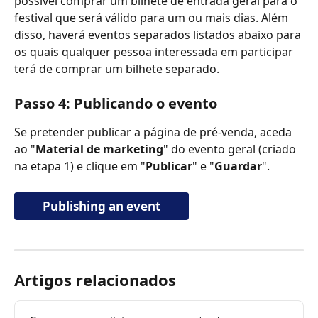
possível comprar um bilhete de entrada geral para o 
festival que será válido para um ou mais dias. Além 
disso, haverá eventos separados listados abaixo para 
os quais qualquer pessoa interessada em participar 
terá de comprar um bilhete separado.
Passo 4: Publicando o evento
Se pretender publicar a página de pré-venda, aceda 
ao "
Material de marketing
" do evento geral (criado 
na etapa 1) e clique em "
Publicar
" e "
Guardar
".
Publishing an event
Artigos relacionados