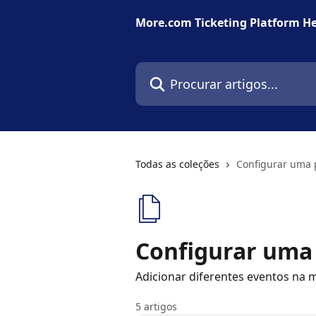
Ir para conteúdo principal
More.com Ticketing Platform He
Procurar artigos...
Todas as coleções
Configurar uma 
Configurar uma 
Adicionar diferentes eventos na
5 artigos