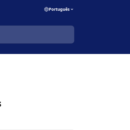
Português
s