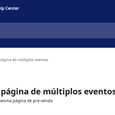
lp Center
página de múltiplos eventos
página de múltiplos evento
 mesma página de pré-venda