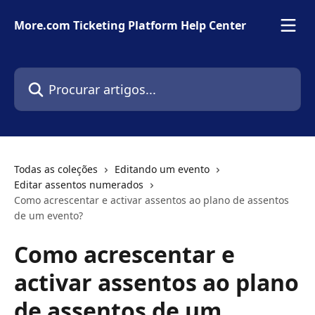
Ir para conteúdo principal
More.com Ticketing Platform Help Center
Procurar artigos...
Todas as coleções
Editando um evento
Editar assentos numerados
Como acrescentar e activar assentos ao plano de assentos
de um evento?
Como acrescentar e
activar assentos ao plano
de assentos de um