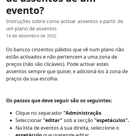
evento?
Instruções sobre como activar assentos a partir de
um plano de assentos
14 de dezembro de 2022
Os bancos cinzentos pálidos que vê num plano não 
estão activados e não pertencem a uma zona de 
preços (não são clicáveis). Pode activar estes 
assentos sempre que quiser, e adicioná-los à zona de 
preços da sua escolha.
Os passos que deve seguir são os seguintes:
Clique no separador 
"Administração
Seleccionar 
"editar"
 sob a secção 
"espetáculos".
Na lista de eventos à sua direita, seleccione o 
espetáculo
 que pretende editar.