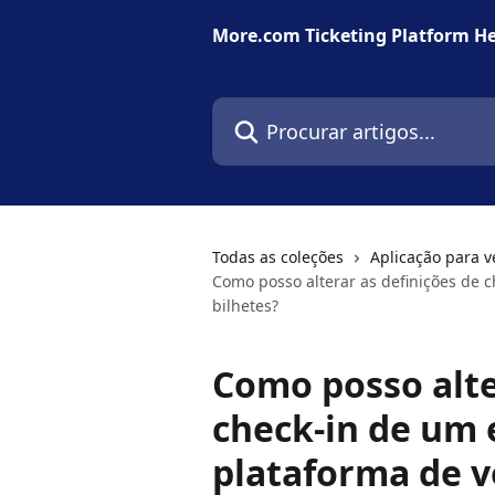
Ir para conteúdo principal
More.com Ticketing Platform He
Procurar artigos...
Todas as coleções
Aplicação para v
Como posso alterar as definições de 
bilhetes?
Como posso alte
check-in de um 
plataforma de v