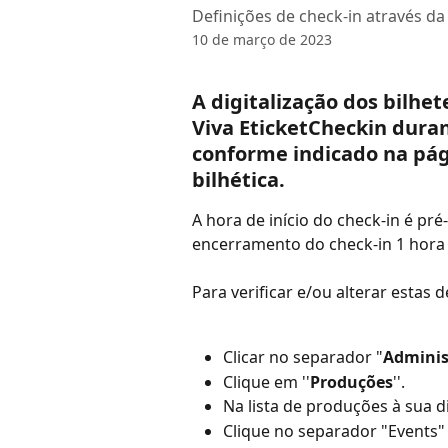
Definições de check-in através da
10 de março de 2023
A digitalização dos bilhet
Viva ΕticketCheckin durant
conforme indicado na pág
bilhética.
A hora de início do check-in é pré
encerramento do check-in 1 hora 
Para verificar e/ou alterar estas 
Clicar no separador "
Adminis
Clique em ''
Produções
''.
Na lista de produções à sua di
Clique no separador "Events" 