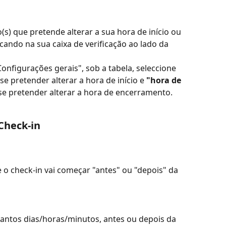
(s) que pretende alterar a sua hora de início ou 
cando na sua caixa de verificação ao lado da 
Configurações gerais", sob a tabela, seleccione 
 se pretender alterar a hora de início e 
"hora de 
se pretender alterar a hora de encerramento.
 Check-in
 o check-in vai começar "antes" ou "depois" da 
antos dias/horas/minutos, antes ou depois da 