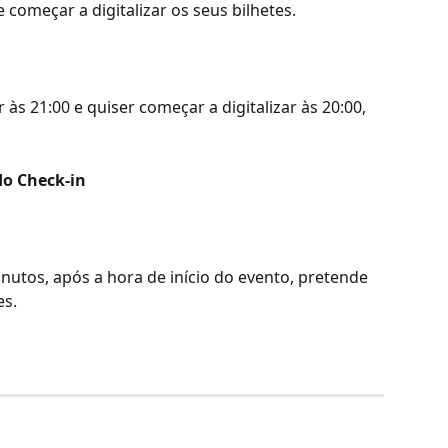
 começar a digitalizar os seus bilhetes.
às 21:00 e quiser começar a digitalizar às 20:00, 
do Check-in
utos, após a hora de início do evento, pretende 
es.