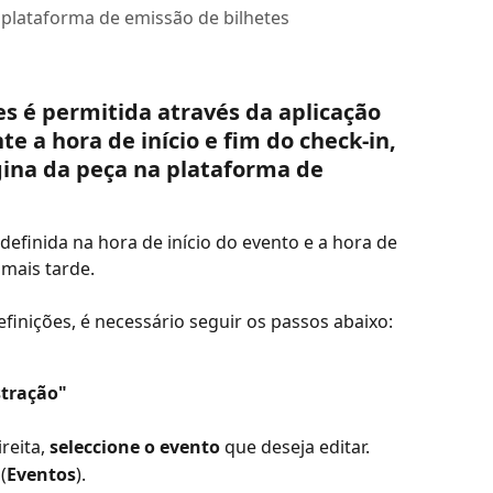
 plataforma de emissão de bilhetes
es é permitida através da aplicação 
e a hora de início e fim do check-in, 
ina da peça na plataforma de 
-definida na hora de início do evento e a hora de 
mais tarde.
definições, é necessário seguir os passos abaixo:
tração"
reita, 
seleccione o evento
 que deseja editar.
(
Eventos
).