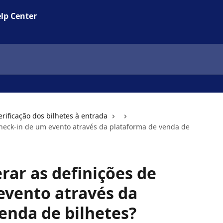
lp Center
erificação dos bilhetes à entrada
check-in de um evento através da plataforma de venda de
rar as definições de
evento através da
enda de bilhetes?