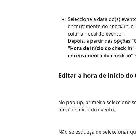
Seleccione a data do(s) evento
encerramento do check-in, cli
coluna "local do evento".
Depois, a partir das opções "
"Hora de início do check-in"
encerramento do check-in"
 
Editar a hora de início do
No pop-up, primeiro seleccione se
hora de início do evento.
Não se esqueça de seleccionar qu