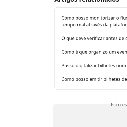
Como posso monitorizar o flu
tempo real através da platafo
O que deve verificar antes de c
Como é que organizo um eve
Posso digitalizar bilhetes num 
Como posso emitir bilhetes de
Isto re