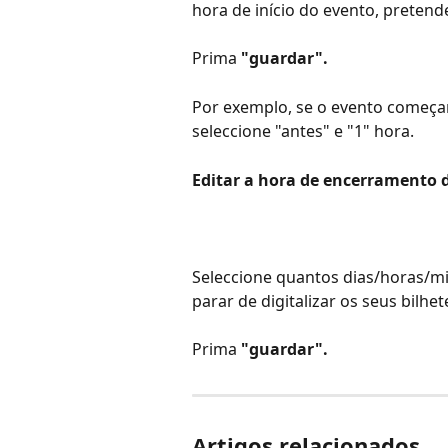
hora de início do evento, pretende
Prima 
"guardar".
Por exemplo, se o evento começar 
seleccione "antes" e "1" hora.
Editar a hora de encerramento 
Seleccione quantos dias/horas/min
parar de digitalizar os seus bilhet
Prima 
"guardar".
Artigos relacionados