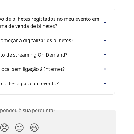
xo de bilhetes registados no meu evento em 
rma de venda de bilhetes?
omeçar a digitalizar os bilhetes?
nto de streaming On Demand?
local sem ligação à Internet?
 cortesia para um evento?
spondeu à sua pergunta?
😞
😐
😃