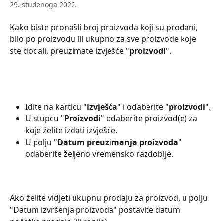
29. studenoga 2022.
Kako biste pronašli broj proizvoda koji su prodani, 
bilo po proizvodu ili ukupno za sve proizvode koje 
ste dodali, preuzimate izvješće "
proizvodi
".
Idite na karticu "
izvješća
" i odaberite "
proizvodi
".
U stupcu "
Proizvodi
" odaberite proizvod(e) za 
koje želite izdati izvješće.
U polju "
Datum preuzimanja proizvoda
" 
odaberite željeno vremensko razdoblje.
Ako želite vidjeti ukupnu prodaju za proizvod, u polju 
"Datum izvršenja proizvoda" postavite datum 