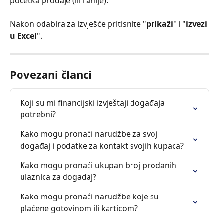
početka prodaje (ili ranije).
Nakon odabira za izvješće pritisnite "
prikaži
" i "
izvezi 
u Excel
".
Povezani članci
Koji su mi financijski izvještaji događaja 
potrebni?
Kako mogu pronaći narudžbe za svoj 
događaj i podatke za kontakt svojih kupaca?
Kako mogu pronaći ukupan broj prodanih 
ulaznica za događaj?
Kako mogu pronaći narudžbe koje su 
plaćene gotovinom ili karticom?