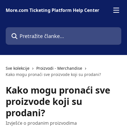
Prijeđite na glavni sadržaj
More.com Ticketing Platform Help Center
Pretražite članke...
Sve kolekcije
Proizvodi - Merchandise
Kako mogu pronaći sve proizvode koji su prodani?
Kako mogu pronaći sve
proizvode koji su
prodani?
Izvješće o prodanim proizvodima