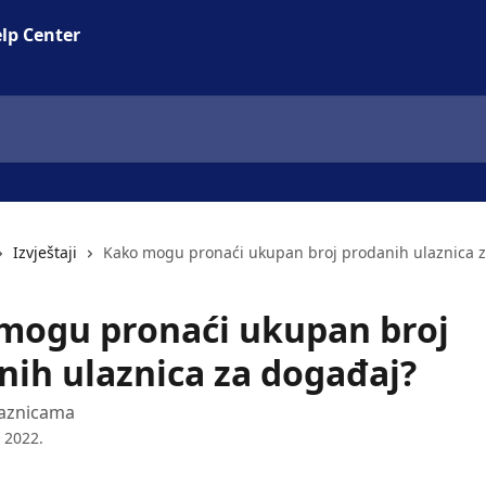
lp Center
Izvještaji
Kako mogu pronaći ukupan broj prodanih ulaznica 
mogu pronaći ukupan broj
nih ulaznica za događaj?
ulaznicama
 2022.