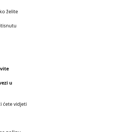
ko želite 
tisnutu 
vite 
vezi u 
ćete vidjeti 