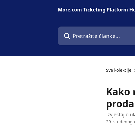
Prijeđite na glavni sadržaj
More.com Ticketing Platform He
Pretražite članke...
Sve kolekcije
Kako 
proda
Izvještaj o 
29. studenoga