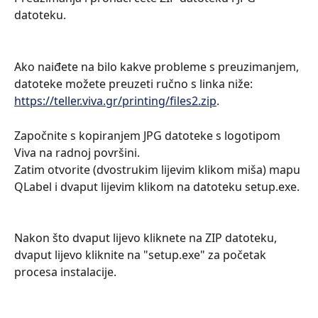
datoteku.
Ako naiđete na bilo kakve probleme s preuzimanjem, 
datoteke možete preuzeti ručno s linka niže:
https://teller.viva.gr/printing/files2.zip
. 
Započnite s kopiranjem JPG datoteke s logotipom 
Viva na radnoj površini.
Zatim otvorite (dvostrukim lijevim klikom miša) mapu 
QLabel i dvaput lijevim klikom na datoteku setup.exe.
Nakon što dvaput lijevo kliknete na ZIP datoteku, 
dvaput lijevo kliknite na "setup.exe" za početak 
procesa instalacije.