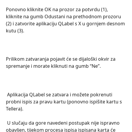
Ponovno kliknite OK na prozor za potvrdu (1), 
kliknite na gumb Odustani na prethodnom prozoru 
(2) i zatvorite aplikaciju QLabel s X u gornjem desnom 
kutu (3).
Prilikom zatvaranja pojavit će se dijaloški okvir za 
spremanje i morate kliknuti na gumb “Ne”.
 Aplikacija QLabel se zatvara i možete pokrenuti 
probni ispis za pravu kartu (ponovno ispišite kartu s 
Tellera).
 U slučaju da gore navedeni postupak nije ispravno 
obavljen, tijekom procesa ispisa ispisana karta će 