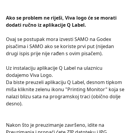
Ako se problem ne riješi, Viva logo će se morati 
dodati ručno iz aplikacije Q Label.
Ovaj se postupak mora izvesti SAMO na Godex 
pisačima i SAMO ako se koriste prvi put (nijedan 
drugi ispis prije nije rađen s ovim pisačem).
Uz instalaciju aplikacije Q Label na ulaznicu 
dodajemo Viva Logo.
Da biste preuzeli aplikaciju Q Label, desnom tipkom 
miša kliknite zelenu ikonu "Printing Monitor" koja se 
nalazi blizu sata na programskoj traci (obično dolje 
desno).
Nakon što je preuzimanje završeno, idite na 
Preuzimanja i pronaći ćete ZIP datoteku i JPG 