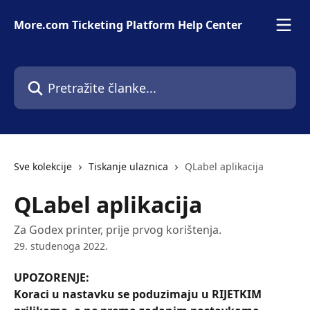
Prijeđite na glavni sadržaj
More.com Ticketing Platform Help Center
Pretražite članke...
Sve kolekcije
Tiskanje ulaznica
QLabel aplikacija
QLabel aplikacija
Za Godex printer, prije prvog korištenja.
29. studenoga 2022.
UPOZORENJE: 
Koraci u nastavku se poduzimaju u RIJETKIM 