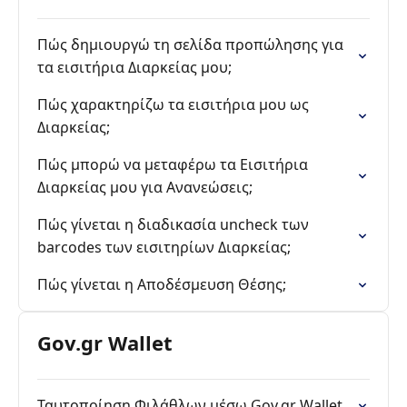
Πώς δημιουργώ τη σελίδα προπώλησης για
τα εισιτήρια Διαρκείας μου;
Πώς χαρακτηρίζω τα εισιτήρια μου ως
Διαρκείας;
Πώς μπορώ να μεταφέρω τα Εισιτήρια
Διαρκείας μου για Ανανεώσεις;
Πώς γίνεται η διαδικασία uncheck των
barcodes των εισιτηρίων Διαρκείας;
Πώς γίνεται η Αποδέσμευση Θέσης;
Gov.gr Wallet
Ταυτοποίηση Φιλάθλων μέσω Gov.gr Wallet