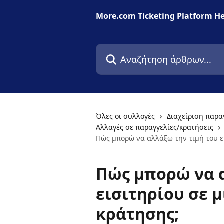
Mετάβαση στο κύριο περιεχόμενο
More.com Ticketing Platform He
Αναζήτηση άρθρων...
Όλες οι συλλογές
Διαχείριση παραγ
Αλλαγές σε παραγγελίες/κρατήσεις
Πώς μπορώ να αλλάξω την τιμή του ε
Πώς μπορώ να α
εισιτηρίου σε 
κράτησης;