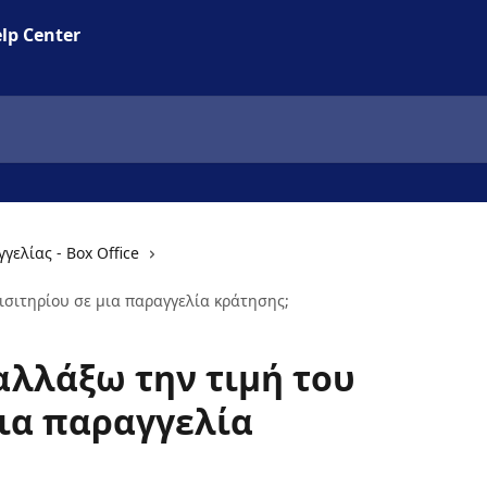
lp Center
γελίας - Box Office
ισιτηρίου σε μια παραγγελία κράτησης;
λλάξω την τιμή του
μια παραγγελία