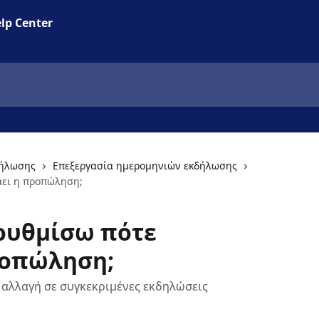
lp Center
δήλωσης
Επεξεργασία ημερομηνιών εκδήλωσης
ει η προπώληση;
ρυθμίσω πότε
ροπώληση;
 αλλαγή σε συγκεκριμένες εκδηλώσεις