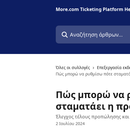
Mετάβαση στο κύριο περιεχόμενο
More.com Ticketing Platform He
Αναζήτηση άρθρων...
Όλες οι συλλογές
Επεξεργασία εκ
Πώς μπορώ να ρυθμίσω πότε σταματά
Πώς μπορώ να 
σταματάει η π
Έλεγχος τέλους προπώλησης και
2 Ιουλίου 2024