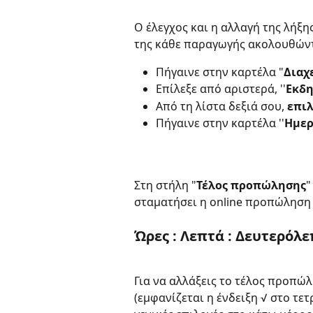
Ο έλεγχος και η αλλαγή της λήξη
της κάθε παραγωγής ακολουθώντ
Πήγαινε στην καρτέλα "
Διαχ
Επίλεξε από αριστερά, ''
Εκδ
Από τη λίστα δεξιά σου, 
επιλ
Πήγαινε στην καρτέλα ''
Ημερ
Στη στήλη "
Τέλος προπώλησης
"
σταματήσει η online προπώληση 
Ώρες : Λεπτά : Δευτερόλ
Για να αλλάξεις το τέλος προπώλ
(εμφανίζεται η ένδειξη √ στο τε