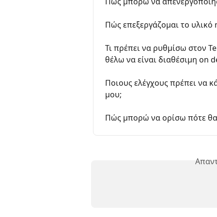
Πώς μπορώ να απενεργοποιή
Πώς επεξεργάζομαι το υλικό 
Τι πρέπει να ρυθμίσω στον Te
θέλω να είναι διαθέσιμη on 
Ποιους ελέγχους πρέπει να κ
μου;
Πώς μπορώ να ορίσω πότε θα
Απαντ