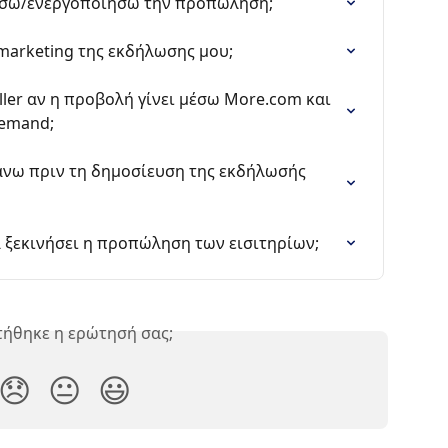
σω/ενεργοποιήσω την προπώληση;
marketing της εκδήλωσης μου;
ller αν η προβολή γίνει μέσω More.com και 
demand;
άνω πριν τη δημοσίευση της εκδήλωσής 
 ξεκινήσει η προπώληση των εισιτηρίων;
ήθηκε η ερώτησή σας;
😞
😐
😃