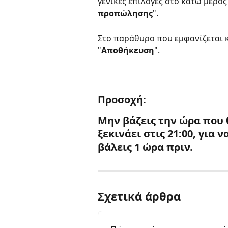
γενικές επιλογές στο κάτω μέρος 
προπώλησης
". 
Στο παράθυρο που εμφανίζεται κ
"
Αποθήκευση
".
Προσοχή: 
Μην βάζεις την ώρα που θ
ξεκινάει στις 21:00, για 
βάλεις 1 ώρα πριν.
Σχετικά άρθρα