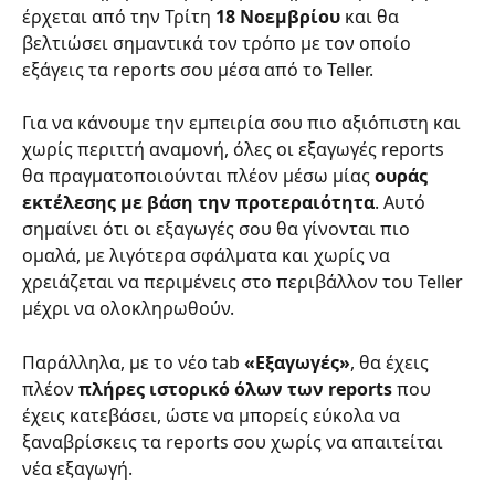
έρχεται από την Τρίτη 
18 Νοεμβρίου
 και θα 
βελτιώσει σημαντικά τον τρόπο με τον οποίο 
εξάγεις τα reports σου μέσα από το Teller.
Για να κάνουμε την εμπειρία σου πιο αξιόπιστη και 
χωρίς περιττή αναμονή, όλες οι εξαγωγές reports 
θα πραγματοποιούνται πλέον μέσω μίας 
ουράς 
εκτέλεσης με βάση την προτεραιότητα
. Αυτό 
σημαίνει ότι οι εξαγωγές σου θα γίνονται πιο 
ομαλά, με λιγότερα σφάλματα και χωρίς να 
χρειάζεται να περιμένεις στο περιβάλλον του Teller 
μέχρι να ολοκληρωθούν.
Παράλληλα, με το νέο tab 
«Εξαγωγές»
, θα έχεις 
πλέον 
πλήρες ιστορικό όλων των reports
 που 
έχεις κατεβάσει, ώστε να μπορείς εύκολα να 
ξαναβρίσκεις τα reports σου χωρίς να απαιτείται 
νέα εξαγωγή.