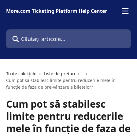
Direct la conținutul principal
More.com Ticketing Platform Help Center
Căutați articole...
Toate colecțiile
Liste de prețuri
Cum pot să stabilesc limite pentru reducerile mele în
funcție de faza de pre-vânzare a biletelor?
Cum pot să stabilesc
limite pentru reducerile
mele în funcție de faza de