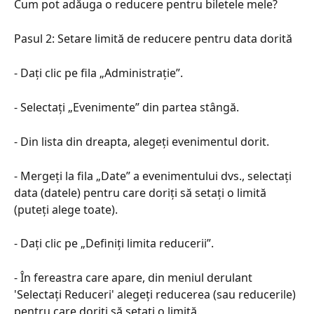
Cum pot adăuga o reducere pentru biletele mele?
Pasul 2: Setare limită de reducere pentru data dorită
- Dați clic pe fila „Administrație”.
- Selectați „Evenimente” din partea stângă.
- Din lista din dreapta, alegeți evenimentul dorit.
- Mergeți la fila „Date” a evenimentului dvs., selectați 
data (datele) pentru care doriți să setați o limită 
(puteți alege toate).
- Dați clic pe „Definiți limita reducerii”.
- În fereastra care apare, din meniul derulant 
'Selectați Reduceri' alegeți reducerea (sau reducerile) 
pentru care doriți să setați o limită.