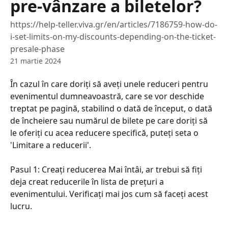
pre-vânzare a biletelor?
https://help-teller.viva.gr/en/articles/7186759-how-do-
i-set-limits-on-my-discounts-depending-on-the-ticket-
presale-phase
21 martie 2024
În cazul în care doriți să aveți unele reduceri pentru 
evenimentul dumneavoastră, care se vor deschide 
treptat pe pagină, stabilind o dată de început, o dată 
de încheiere sau numărul de bilete pe care doriți să 
le oferiți cu acea reducere specifică, puteți seta o 
'Limitare a reducerii'.
Pasul 1: Creați reducerea Mai întâi, ar trebui să fiți 
deja creat reducerile în lista de prețuri a 
evenimentului. Verificați mai jos cum să faceți acest 
lucru.