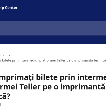
lp Center
e
 bilete prin intermediul platformei Teller pe o imprimantă termică
mprimați bilete prin interm
ormei Teller pe o imprimantă
că?
4