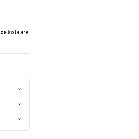
 de instalare 