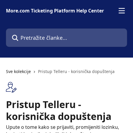
Prijeđite na glavni sadržaj
More.com Ticketing Platform Help Center
Pretražite članke...
Sve kolekcije
Pristup Telleru - korisnička dopuštenja
Pristup Telleru -
korisnička dopuštenja
Upute o tome kako se prijaviti, promijeniti lozinku,