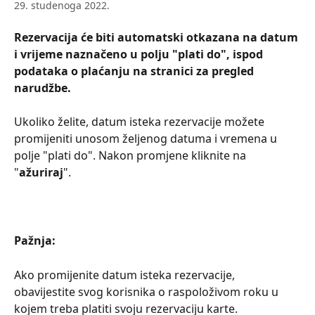
29. studenoga 2022.
Rezervacija će biti automatski otkazana na datum 
i vrijeme naznačeno u polju "plati do", ispod 
podataka o plaćanju na stranici za pregled 
narudžbe.
Ukoliko želite, datum isteka rezervacije možete 
promijeniti unosom željenog datuma i vremena u 
polje "plati do". Nakon promjene kliknite na 
"
ažuriraj
".
Pažnja:
Ako promijenite datum isteka rezervacije, 
obavijestite svog korisnika o raspoloživom roku u 
kojem treba platiti svoju rezervaciju karte.