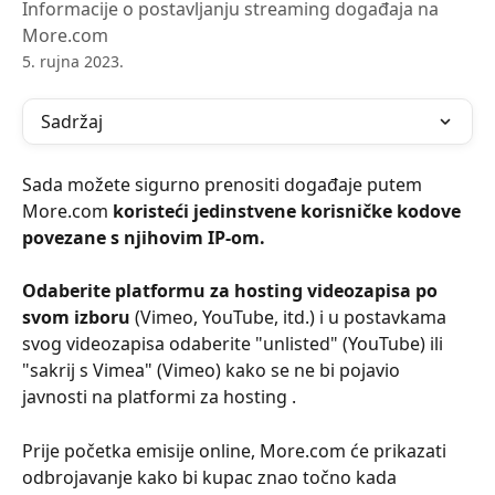
Informacije o postavljanju streaming događaja na
More.com
5. rujna 2023.
Sadržaj
Sada možete sigurno prenositi događaje putem 
More.com 
koristeći jedinstvene korisničke kodove 
povezane s njihovim IP-om.
Odaberite platformu za hosting videozapisa po 
svom izboru
 (Vimeo, YouTube, itd.) i u postavkama 
svog videozapisa odaberite "unlisted" (YouTube) ili 
"sakrij s Vimea" (Vimeo) kako se ne bi pojavio 
javnosti na platformi za hosting .
Prije početka emisije online, More.com će prikazati 
odbrojavanje kako bi kupac znao točno kada 