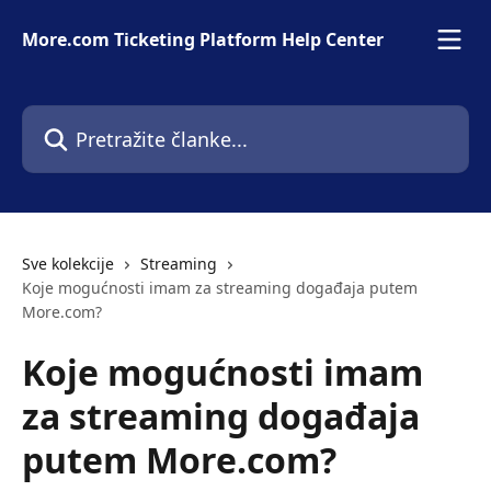
Prijeđite na glavni sadržaj
More.com Ticketing Platform Help Center
Pretražite članke...
Sve kolekcije
Streaming
Koje mogućnosti imam za streaming događaja putem
More.com?
Koje mogućnosti imam
za streaming događaja
putem More.com?