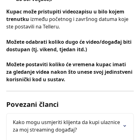
Kupac može pristupiti videozapisu u bilo kojem 
trenutku
 između početnog i završnog datuma koje 
ste postavili na Telleru.
Možete odabrati koliko dugo će video/događaj biti 
dostupan (tj. vikend, tjedan itd.)
Možete postaviti koliko će vremena kupac imati 
za gledanje videa nakon što unese svoj jedinstveni 
korisnički kod u sustav.
Povezani članci
Kako mogu usmjeriti klijenta da kupi ulaznice 
za moj streaming događaj?