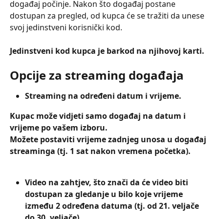
događaj počinje. Nakon što događaj postane 
dostupan za pregled, od kupca će se tražiti da unese 
svoj jedinstveni korisnički kod.
Jedinstveni kod kupca je barkod na njihovoj karti.
Opcije za streaming događaja
Streaming na određeni datum i vrijeme.
Kupac može vidjeti samo događaj na datum i 
vrijeme po vašem izboru.
Možete postaviti vrijeme zadnjeg unosa u događaj 
streaminga (tj. 1 sat nakon vremena početka).
Video na zahtjev, što znači da će video biti 
dostupan za gledanje u bilo koje vrijeme 
između 2 određena datuma (tj. od 21. veljače 
do 30. veljače).