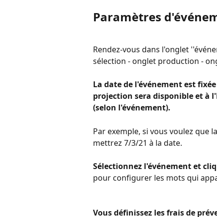
Paramètres d'événe
Rendez-vous dans l'onglet ''événem
sélection - onglet production - o
La date de l'événement est fixée 
projection sera disponible et à 
(selon l'événement).
Par exemple, si vous voulez que la
mettrez 7/3/21 à la date.
Sélectionnez l'événement et cliq
pour configurer les mots qui appara
Vous définissez les frais de prév