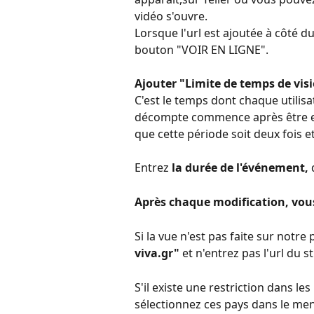
vidéo s'ouvre.
Lorsque l'url est ajoutée à côté du
bouton "VOIR EN LIGNE".
Ajouter "Limite de temps de vis
C'est le temps dont chaque utilisa
décompte commence après être en
que cette période soit deux fois e
Entrez 
la durée de l'événement,
 
Après chaque modification, vou
Si la vue n'est pas faite sur notre 
viva.gr" 
et n'entrez pas l'url du 
S'il existe une restriction dans le
sélectionnez ces pays dans le me