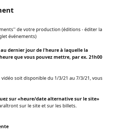
ment
ents'' de votre production (éditions - éditer la 
nglet événements)
au dernier jour de l'heure à laquelle la 
l'heure que vous pouvez mettre, par ex. 21h00 
 vidéo soit disponible du 1/3/21 au 7/3/21, vous 
uez sur «heure/date alternative sur le site»
îtront sur le site et sur les billets.
ente