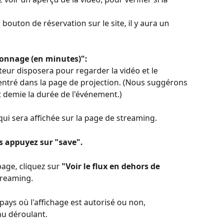
 bouton de réservation sur le site, il y aura un 
ionnage (en minutes)":
teur disposera pour regarder la vidéo et le 
tré dans la page de projection. (Nous suggérons 
t demie la durée de l'événement.)
qui sera affichée sur la page de streaming.
s appuyez sur "save".
page, cliquez sur 
"Voir le flux en dehors de 
streaming.
s pays où l'affichage est autorisé ou non, 
nu déroulant.