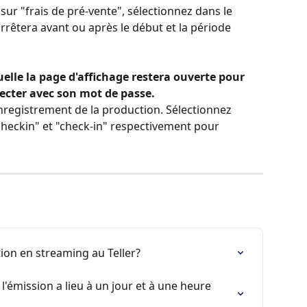
sur "frais de pré-vente", sélectionnez dans le 
rrêtera avant ou après le début et la période 
elle la page d'affichage restera ouverte pour 
ecter avec son mot de passe.
enregistrement de la production. Sélectionnez 
 checkin" et "check-in" respectivement pour 
on en streaming au Teller?
i l'émission a lieu à un jour et à une heure 