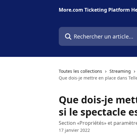
Passer au contenu principal
More.com Ticketing Platform He
Rechercher un article...
Toutes les collections
Streaming
Que dois-je mettre en place dans Telle
Que dois-je mett
si le spectacle 
Section «Propriétés» et paramètr
17 janvier 2022