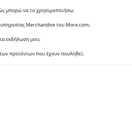
 πώς μπορώ να το χρησιμοποιήσω;
ς υπηρεσίας Merchandise του More.com;
ια εκδήλωση μου;
των προϊόντων που έχουν πουληθεί;