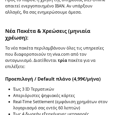
απαιτεί ενεργοποιημένο IBAN. Αν υπάρξουν 
αλλαγές, θα σας ενημερώσουμε άμεσα.
Νέα Πακέτα & Χρεώσεις (μηνιαία 
χρέωση):
Τα νέα πακέτα περιλαμβάνουν όλες τις υπηρεσίες 
που διαφοροποιούν τη viva.com από τον 
ανταγωνισμό. Διατίθενται 
τρία
 πακέτα για να 
επιλέξετε:
Προεπιλογή / Default πλάνο (4,99€/μήνα)
Έως 3 ID Τερματικών
Απεριόριστες ψηφιακές κάρτες
Real-Time Settlement (εμφάνιση χρημάτων στον 
λογαριασμό σας εντός 60 λεπτών)
Έως 4 δωρεάν εξερχόμενες μεταφορές