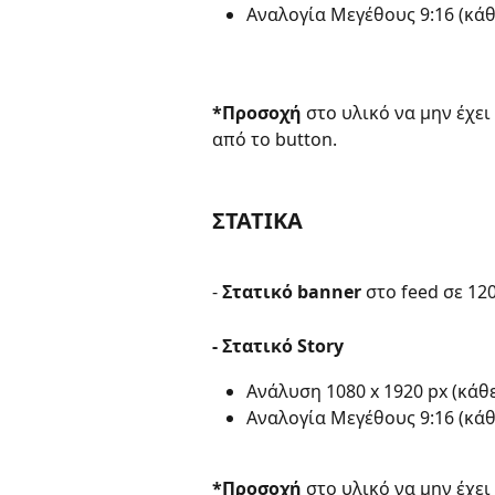
Αναλογία Μεγέθους 9:16 (κάθ
*Προσοχή
 στο υλικό να μην έχε
από το button.​
ΣΤΑΤΙΚΑ
- 
Στατικό banner
 στο feed σε 120
- Στατικό Story
Ανάλυση 1080 x 1920 px (κάθε
Αναλογία Μεγέθους 9:16 (κάθε
*Προσοχή
 στο υλικό να μην έχε