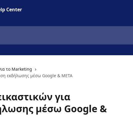
lp Center
για το Marketing
ηση εκδήλωσης μέσω Google & META
ικαστικών για
λωσης μέσω Google &