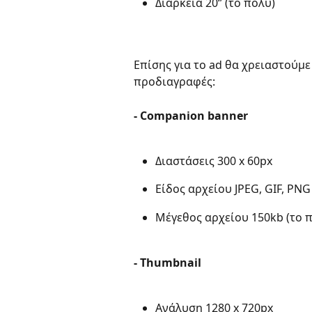
Διάρκεια 20‘’ (το πολύ)
Επίσης για το ad θα χρειαστούμε 
προδιαγραφές:  
- Companion banner 
Διαστάσεις 300 x 60px 
Είδος αρχείου JPEG, GIF, PNG 
Μέγεθος αρχείου 150kb (το π
- Thumbnail 
Ανάλυση 1280 x 720px  