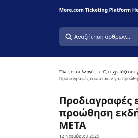
Mετάβαση στο κύριο περιεχόμενο
More.com Ticketing Platform He
Αναζήτηση άρθρων...
Όλες οι συλλογές
Ό,τι χρειάζεσαι 
Προδιαγραφές εικαστικών για προώθ
Προδιαγραφές ε
προώθηση εκδή
META
12 Νοεμβρίου 2025