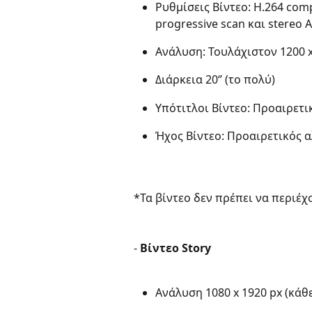
Ρυθμίσεις Βίντεο: H.264 compr
progressive scan και stereo 
Ανάλυση: Τουλάχιστον 1200 x
Διάρκεια 20‘’ (το πολύ)​
Υπότιτλοι Βίντεο: Προαιρετι
Ήχος Βίντεο: Προαιρετικός α
*Τα βίντεο δεν πρέπει να περιέχουν 
- 
Βίντεο Story
​ 
Ανάλυση 1080 x 1920 px (κάθε