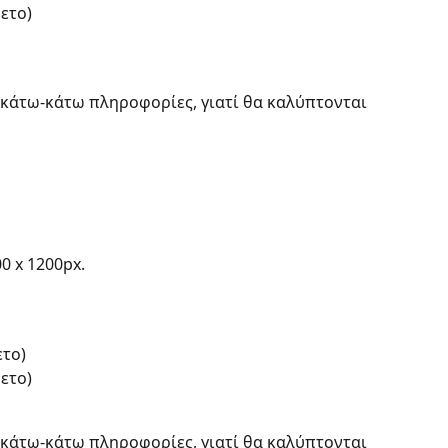
ετο) 
ι κάτω-κάτω πληροφορίες, γιατί θα καλύπτονται 
0 x 1200px.​
το)​
το)​
ι κάτω-κάτω πληροφορίες, γιατί θα καλύπτονται 