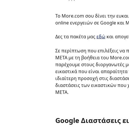
Το More.com σου δίνει την ευκα
online ενεργειών σε Google και Μ
Δες τα πακέτα μας 
εδώ
 και απογ
Σε περίπτωση που επιλέξεις να 
META με τη βοήθεια του More.c
παρέχουμε στους διοργανωτές μας
εικαστικά που είναι απαραίτητα 
ιδιαίτερη προσοχή στις διαστάσε
διαστάσεις των εικαστικών που χ
META. 
Google Διαστάσεις ε