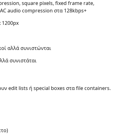
ession, square pixels, fixed frame rate, 
AAC audio compression στα 128kbps+​
 1200px​
κοί αλλά συνιστώνται​
λλά συνιστάται​
edit lists ή special boxes στα file containers.  ​ 
το)​