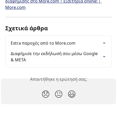
διαφήμισης στο More.com | Εισιτήρια online! | 
More.com
Σχετικά άρθρα
Extra παροχές από το More.com
Διαφήμισε την εκδήλωσή σου μέσω Google 
& META
Απαντήθηκε η ερώτησή σας;
😞
😐
😃