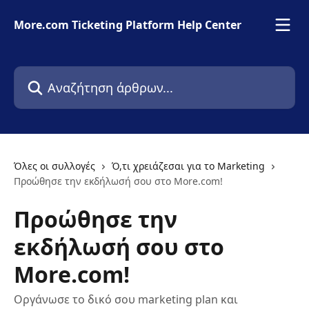
Mετάβαση στο κύριο περιεχόμενο
More.com Ticketing Platform Help Center
Αναζήτηση άρθρων...
Όλες οι συλλογές
Ό,τι χρειάζεσαι για το Marketing
Προώθησε την εκδήλωσή σου στο More.com!
Προώθησε την
εκδήλωσή σου στο
More.com!
Οργάνωσε το δικό σου marketing plan και