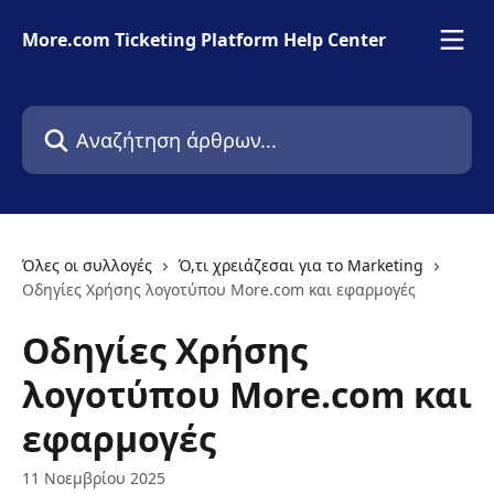
Mετάβαση στο κύριο περιεχόμενο
More.com Ticketing Platform Help Center
Αναζήτηση άρθρων...
Όλες οι συλλογές
Ό,τι χρειάζεσαι για το Marketing
Οδηγίες Χρήσης λογοτύπου More.com και εφαρμογές
Οδηγίες Χρήσης
λογοτύπου More.com και
εφαρμογές
11 Νοεμβρίου 2025