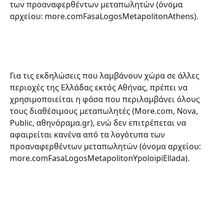
των προαναφερθέντων μεταπωλητών (όνομα 
αρχείου: more.comFasaLogosMetapolitonAthens).
Για τις εκδηλώσεις που λαμβάνουν χώρα σε άλλες 
περιοχές της Ελλάδας εκτός Αθήνας, πρέπει να 
χρησιμοποιείται η φάσα που περιλαμβάνει όλους 
τους διαθέσιμους μεταπωλητές (More.com, Nova, 
Public, αθηνόραμα.gr), ενώ δεν επιτρέπεται να 
αφαιρείται κανένα από τα λογότυπα των 
προαναφερθέντων μεταπωλητών (όνομα αρχείου: 
more.comFasaLogosMetapolitonYpoloipiEllada).