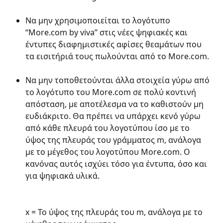
Να μην χρησιμοποιείται το λογότυπο 
“More.com by viva” στις νέες ψηφιακές και 
έντυπες διαφημιστικές αφίσες θεαμάτων που 
τα εισιτήριά τους πωλούνται από το More.com.
Να μην τοποθετούνται άλλα στοιχεία γύρω από 
το λογότυπο του More.com σε πολύ κοντινή 
απόσταση, με αποτέλεσμα να το καθιστούν μη 
ευδιάκριτο. Θα πρέπει να υπάρχει κενό γύρω 
από κάθε πλευρά του λογοτύπου ίσο με το 
ύψος της πλευράς του γράμματος m, ανάλογα 
με το μέγεθος του λογοτύπου More.com. Ο 
κανόνας αυτός ισχύει τόσο για έντυπα, όσο και 
για ψηφιακά υλικά.
x = Το ύψος της πλευράς του m, ανάλογα με το 