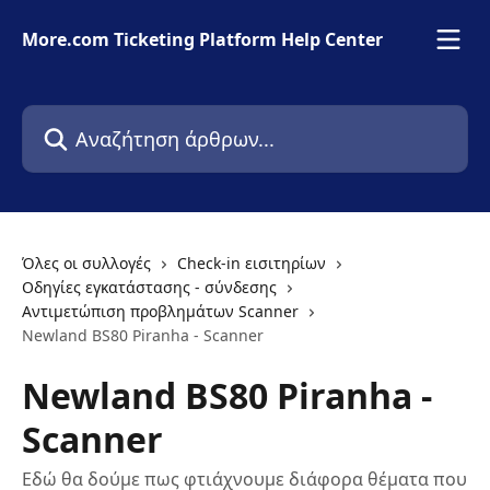
Mετάβαση στο κύριο περιεχόμενο
More.com Ticketing Platform Help Center
Αναζήτηση άρθρων...
Όλες οι συλλογές
Check-in εισιτηρίων
Οδηγίες εγκατάστασης - σύνδεσης
Αντιμετώπιση προβλημάτων Scanner
Newland BS80 Piranha - Scanner
Newland BS80 Piranha -
Scanner
Εδώ θα δούμε πως φτιάχνουμε διάφορα θέματα που