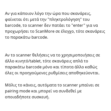
Αν για κάποιον λόγο την ώρα που σκανάρεις, 
φαίνεται ότι μετά την "πληκτρολόγηση" του 
barcode, το scanner δεν πατάει το "enter" για να 
προχωρήσει το ScanMore σε έλεγχο, τότε σκανάρεις 
το παρακάτω barcode.
Αν το scanner θελήσεις να το χρησιμοποιήσεις σε 
άλλο κινητό/tablet, τότε σκανάρεις απλά το 
παρακάτω barcode μόνο και τίποτα άλλο καθώς 
όλες οι προηγούμενες ρυθμίσεις αποθηκεύονται.
Μόλις το κάνεις, αυτόματα το scanner μπαίνει σε 
pairing mode και μπορεί να συνδεθεί με 
οποιαδήποτε συσκευή.