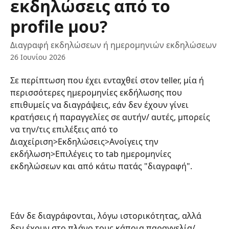
εκδηλώσεις από το
profile μου?
Διαγραφή εκδηλώσεων ή ημερομηνιών εκδηλώσεων
26 Ιουνίου 2026
Σε περίπτωση που έχει ενταχθεί στον teller, μία ή 
περισσότερες ημερομηνίες εκδήλωσης που 
επιθυμείς να διαγράψεις, εάν δεν έχουν γίνει 
κρατήσεις ή παραγγελίες σε αυτήν/ αυτές, μπορείς 
να την/τις επιλέξεις από το 
Διαχείριση>Εκδηλώσεις>Ανοίγεις την 
εκδήλωση>Επιλέγεις το tab ημερομηνίες 
εκδηλώσεων και από κάτω πατάς "διαγραφή".
Εάν δε διαγράφονται, λόγω ιστορικότητας, αλλά 
δεν έχουν στο πλάνο τους κάποια παραγγελία/