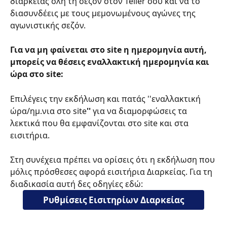
διαρκείας όλη τη σεζόν στον Teller σου και να το 
διασυνδέεις με τους μεμονωμένους αγώνες της 
αγωνιστικής σεζόν.
Για να μη φαίνεται στο site η ημερομηνία αυτή, 
μπορείς να θέσεις εναλλακτική ημερομηνία και 
ώρα στο site:
Επιλέγεις την εκδήλωση και πατάς
''εναλλακτική 
ώρα/ημ.νια στο site
''
 για να διαμορφώσεις τα 
λεκτικά που θα εμφανίζονται στο site και στα 
εισιτήρια.  
Στη συνέχεια πρέπει να ορίσεις ότι η εκδήλωση που 
μόλις πρόσθεσες αφορά εισιτήρια Διαρκείας. Για τη 
διαδικασία αυτή δες οδηγίες εδώ:
Ρυθμίσεις Εισιτηρίων Διαρκείας