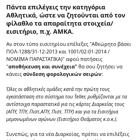
Πάντα επιλέγεις την κατηγόρια 
Αθλητικά, ώστε να ζητούνται από τον 
φίλαθλο τα απαραίτητα στοιχεία/
εισιτήριο, π.χ. ΑΜΚΑ.
Αν στον τύπο εισιτηρίου επέλεξες "Αθεώρητο βάσει 
ΠΟΛ-1288/31-12-2013 και 1001/02-01-2014 / 
ΝΟΜΙΜΑ ΠΑΡΑΣΤΑΤΙΚΑ)" αφού πατήσεις 
"
αποθήκευση και συνέχεια"
 θα σου ζητήσει να 
κάνεις 
σύνδεση φορολογικών σειρών
: 
Όλες οι αθλητικές ομάδες κατά την πρώτη τους 
εγκατάσταση στο σύστημα του Teller, ρυθμίζονται με τα 
αντίστοιχα παραστατικά για τις κάρτες Διαρκείας τους 
(ΑΠΥ, ΤΠΥ, Πιστ.ΑΠΥ, Πιστ. ΤΠΥ) και για τα Εισιτήρια 
μεμονωμένων αγώνων (Εισιτήριο Θεάματος κ.ο.κ.).
Συνεπώς, για τα νέα Διαρκείας, πρέπει να επιλέξεις  